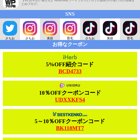
【WPお手伝い屋さん】WordPress(ワードプレス)ブログの始め方や使い方の情報ま
とめブログ。
SNS
さちお
さちお
美容
育毛
さちお
美容
育毛
お得なクーポン
5%OFF紹介コード
BCD4733
10％OFFクーポンコード
UDXXKFS4
5～10％OFFクーポンコード
BK118MT7