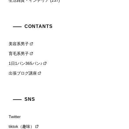
生活雑貨・インテリア
(237)
CONTANTS
美容系男子
育毛系男子
1日1パン365パン♪
出張ブログ講座
SNS
Twitter
tiktok（趣味）