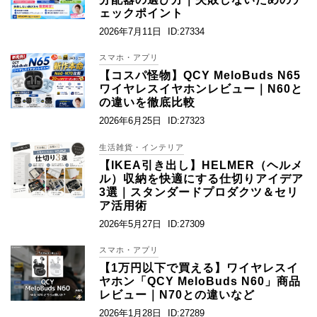
ェックポイント
2026年7月11日
ID:27334
スマホ・アプリ
【コスパ怪物】QCY MeloBuds N65
ワイヤレスイヤホンレビュー｜N60と
の違いを徹底比較
2026年6月25日
ID:27323
生活雑貨・インテリア
【IKEA引き出し】HELMER（ヘルメ
ル）収納を快適にする仕切りアイデア
3選｜スタンダードプロダクツ＆セリ
ア活用術
2026年5月27日
ID:27309
スマホ・アプリ
【1万円以下で買える】ワイヤレスイ
ヤホン「QCY MeloBuds N60」商品
レビュー｜N70との違いなど
2026年1月28日
ID:27289