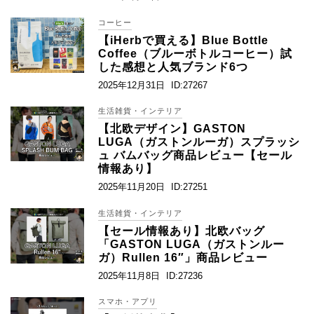
コーヒー
【iHerbで買える】Blue Bottle
Coffee（ブルーボトルコーヒー）試
した感想と人気ブランド6つ
2025年12月31日
ID:27267
生活雑貨・インテリア
【北欧デザイン】GASTON
LUGA（ガストンルーガ）スプラッシ
ュ バムバッグ商品レビュー【セール
情報あり】
2025年11月20日
ID:27251
生活雑貨・インテリア
【セール情報あり】北欧バッグ
「GASTON LUGA（ガストンルー
ガ）Rullen 16″」商品レビュー
2025年11月8日
ID:27236
スマホ・アプリ