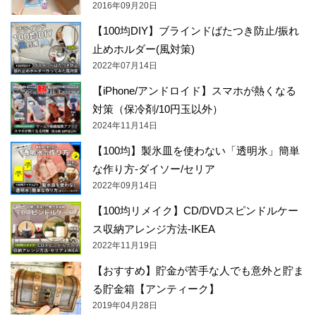
2016年09月20日
【100均DIY】ブラインドばたつき防止/振れ
止めホルダー(風対策)
2022年07月14日
【iPhone/アンドロイド】スマホが熱くなる
対策（保冷剤/10円玉以外）
2024年11月14日
【100均】製氷皿を使わない「透明氷」簡単
な作り方-ダイソー/セリア
2022年09月14日
【100均リメイク】CD/DVDスピンドルケー
ス収納アレンジ方法-IKEA
2022年11月19日
【おすすめ】貯金が苦手な人でも意外と貯ま
る貯金箱【アンティーク】
2019年04月28日