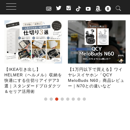
Skip
to
content
【IKEA引き出し】
【1万円以下で買える】ワイ
HELMER（ヘルメル）収納を
ヤレスイヤホン「QCY
快適にする仕切りアイデア3
MeloBuds N60」商品レビュ
選｜スタンダードプロダクツ
ー｜N70との違いなど
＆セリア活用術