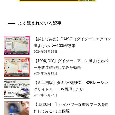
よく読まれている記事
【試してみた】DAISO（ダイソー）エアコン
風よけカバー100均/効果
2024年08月29日
【100均DIY】ダイソーエアコン風よけカバ
ーを改造/自作してみた効果
2024年09月12日
【ミニ四駆】タミヤ伝説RC「B2Bレーシン
グサイドカー」を再現したい
2017年12月27日
【ほぼ0円！】ハイパワーな塗装ブースを自
作してみる-ミニ四駆