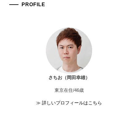
PROFILE
さちお（岡田幸雄）
東京在住/46歳
≫ 詳しいプロフィールはこちら