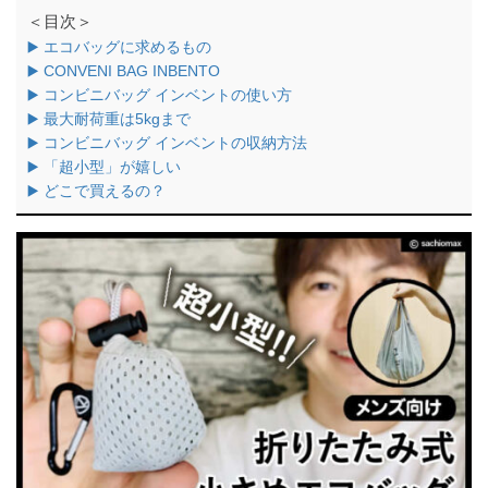
＜目次＞
▶️ エコバッグに求めるもの
▶️ CONVENI BAG INBENTO
▶️ コンビニバッグ インベントの使い方
▶️ 最大耐荷重は5kgまで
▶️ コンビニバッグ インベントの収納方法
▶️ 「超小型」が嬉しい
▶️ どこで買えるの？