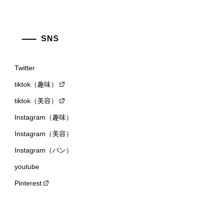
SNS
Twitter
tiktok（趣味）
tiktok（美容）
Instagram（趣味）
Instagram（美容）
Instagram（パン）
youtube
Pinterest