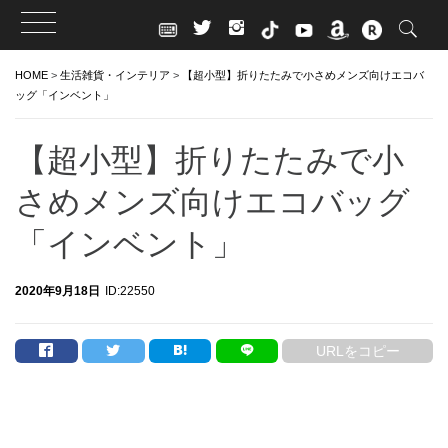
Skip
HOME
>
生活雑貨・インテリア
>
【超小型】折りたたみで小さめメンズ向けエコバ
to
ッグ「インベント」
content
【超小型】折りたたみで小
さめメンズ向けエコバッグ
「インベント」
2020年9月18日
ID:22550
URLをコピー