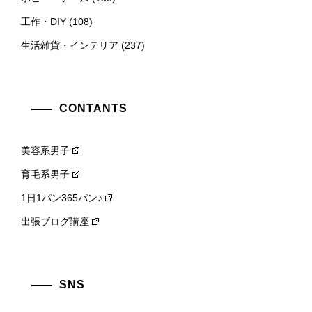
工作・DIY
(108)
生活雑貨・インテリア
(237)
CONTANTS
美容系男子
育毛系男子
1日1パン365パン♪
出張ブログ講座
SNS