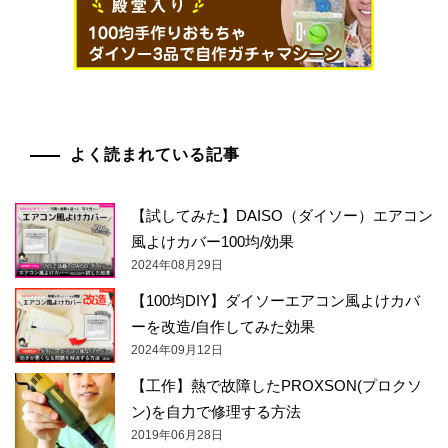
よく読まれている記事
【試してみた】DAISO（ダイソー）エアコン
風よけカバー100均/効果
2024年08月29日
【100均DIY】ダイソーエアコン風よけカバ
ーを改造/自作してみた効果
2024年09月12日
【工作】熱で故障したPROXSON(プロクソ
ン)を自力で修理する方法
2019年06月28日