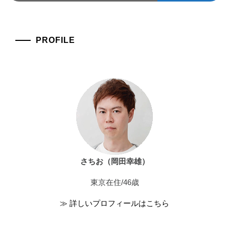
PROFILE
さちお（岡田幸雄）
東京在住/46歳
≫ 詳しいプロフィールはこちら