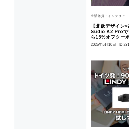
生活雑貨・インテリア
【北欧デザイン×
Sudio K2 P
ら15%オフクー
2025年5月10日
ID:27