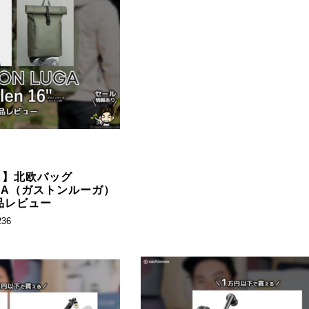
り】北欧バッグ
UGA（ガストンルーガ）
」商品レビュー
236