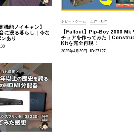
ホビー・ゲーム
工作・DIY
高機能ノイキャン】
【Fallout】Pip-Boy 2000 Mk
roで音に浸る暮らし｜今な
チュアを作ってみた｜Construct
ポンあり
Kitを完全再現！
138
2025年4月30日
ID:27127