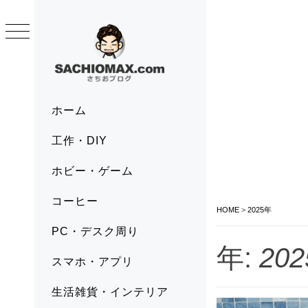
Skip
to
content
SACHIOMAX.COM
さちおブログ
Primary
ホーム
Menu
工作・DIY
ホビー・ゲーム
コーヒー
HOME
>
2025年
PC・デスク周り
年:
20
スマホ・アプリ
生活雑貨・インテリア