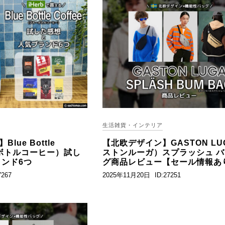
生活雑貨・インテリア
lue Bottle
【北欧デザイン】GASTON LU
ーボトルコーヒー）試し
ストンルーガ）スプラッシュ 
ンド6つ
グ商品レビュー【セール情報あ
7267
2025年11月20日
ID:27251