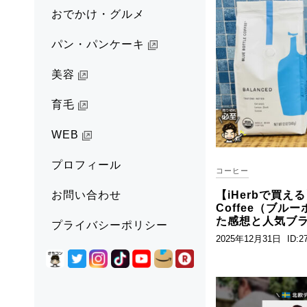
おでかけ・グルメ
パン・パンケーキ
美容
育毛
WEB
プロフィール
コーヒー
【iHerbで買える】B
お問い合わせ
Coffee（ブル
た感想と人気ブラ
プライバシーポリシー
2025年12月31日
ID:2