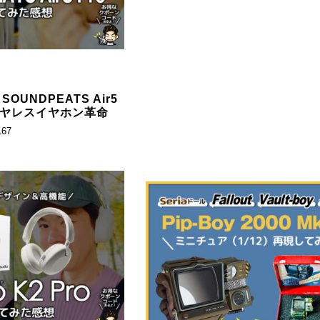
UNDPEATS Air5
イヤレスイヤホン革命
167