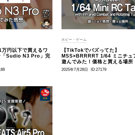
ホビー・ゲーム
1万円以下で買えるワ
【TikTokでバズってた】
udio N3 Pro」完
MSS×BRRRRT 1/64 ミニチ
遊んでみた！価格と買える場所
188
2025年7月28日
ID:27179