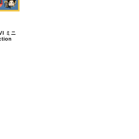
 VI ミニ
ion