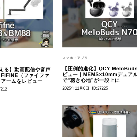
スマホ・アプリ
【圧倒的進化】QCY MeloBuds
える】動画配信や音声
ビュー｜MEMS×10mmデュア
IFINE（ファイファ
で“聴き心地”が一段上に
＆アームをレビュー
2025年11月6日
ID:27225
7212