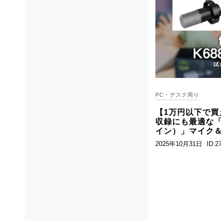
PC・デスク周り
【1万円以下で買
収録にも最適な「F
イン）」マイク
2025年10月31日
ID:2