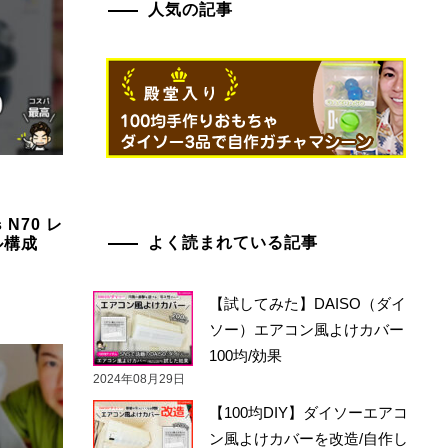
人気の記事
 N70 レ
よく読まれている記事
ル構成
【試してみた】DAISO（ダイ
ソー）エアコン風よけカバー
100均/効果
2024年08月29日
【100均DIY】ダイソーエアコ
ン風よけカバーを改造/自作し