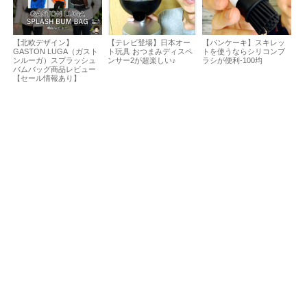
【北欧デザイン】
【テレビ登場】日本オー
【パンケーキ】スキレッ
GASTON LUGA（ガスト
ト玩具 おつまみディスペ
トを使うならシリコンブ
ンルーガ）スプラッシュ
ンサー2が超楽しい♪
ラシが便利-100均
バムバッグ商品レビュー
【セール情報あり】