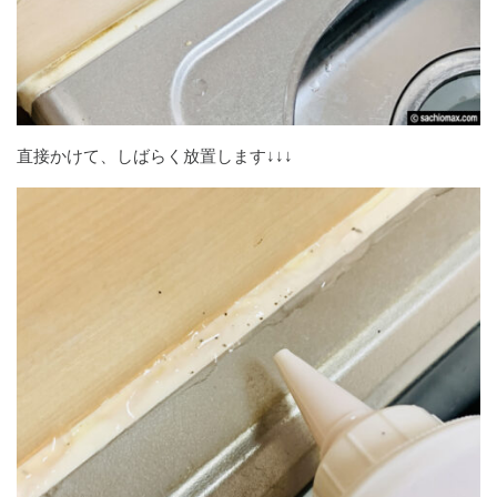
直接かけて、しばらく放置します↓↓↓