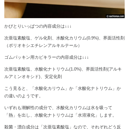
かびとりいっぱつの内容成分は↓↓↓
次亜塩素酸塩、ゲル化剤、水酸化カリウム(0.9%)、界面活性剤
（ポリオキシエチレンアルキルテール）
ゴムパッキン用カビキラーの内容成分は↓↓↓
次亜塩素酸塩、水酸化ナトリウム(1.0%)、界面活性剤(アルキ
ルアミンオキシド)、安定化剤
こう見ると、「水酸化カリウム」か「水酸化ナトリウム」か
の違いのようです。
いずれも潮解性の成分で、水酸化カリウムは水を吸って
「熱」を出し、水酸化ナトリウムは「水溶液化」します。
殺菌・漂白成分は「次亜塩素酸塩」なので、それぞれどう反