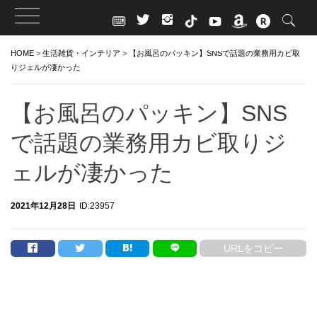
Skip
HOME
>
生活雑貨・インテリア
>
【お風呂のパッキン】SNSで話題の業務用カビ取
to
りジェルが凄かった
content
【お風呂のパッキン】SNS
で話題の業務用カビ取りジ
ェルが凄かった
2021年12月28日
ID:23957
URLをコピー