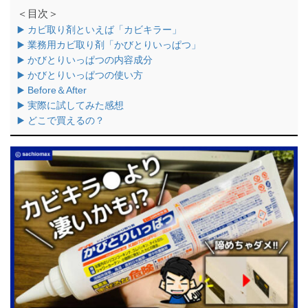
＜目次＞
▶️ カビ取り剤といえば「カビキラー」
▶️ 業務用カビ取り剤「かびとりいっぱつ」
▶️ かびとりいっぱつの内容成分
▶️ かびとりいっぱつの使い方
▶️ Before＆After
▶️ 実際に試してみた感想
▶️ どこで買えるの？