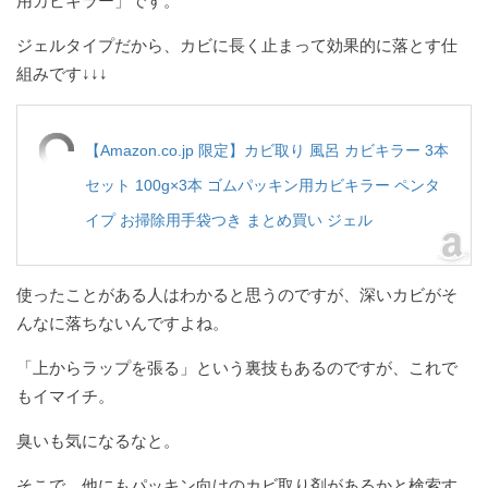
用カビキラー」です。
ジェルタイプだから、カビに長く止まって効果的に落とす仕
組みです↓↓↓
【Amazon.co.jp 限定】カビ取り 風呂 カビキラー 3本
セット 100g×3本 ゴムパッキン用カビキラー ペンタ
イプ お掃除用手袋つき まとめ買い ジェル
使ったことがある人はわかると思うのですが、深いカビがそ
んなに落ちないんですよね。
「上からラップを張る」という裏技もあるのですが、これで
もイマイチ。
臭いも気になるなと。
そこで、他にもパッキン向けのカビ取り剤があるかと検索す