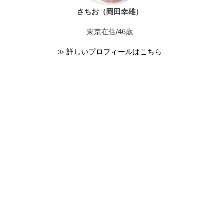
さちお（岡田幸雄）
東京在住/46歳
≫ 詳しいプロフィールはこちら