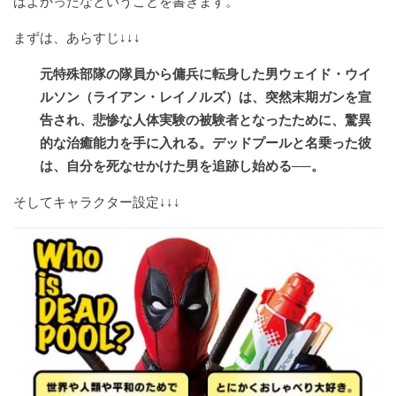
ばよかったなということを書きます。
まずは、あらすじ↓↓↓
元特殊部隊の隊員から傭兵に転身した男ウェイド・ウイ
ルソン（ライアン・レイノルズ）は、突然末期ガンを宣
告され、悲惨な人体実験の被験者となったために、驚異
的な治癒能力を手に入れる。デッドプールと名乗った彼
は、自分を死なせかけた男を追跡し始める──。
そしてキャラクター設定↓↓↓