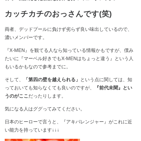
カッチカチのおっさんです(笑)
両者、デッドプールに負けず劣らず良い味出しているので、
濃いメンバーです。
『X-MEN』を観てる人なら知っている情報かもですが、僕み
たいに『マーベル好きでもX-MENはちょっと違う』という人
もいるかもなので参考までに。
そして、
「第四の壁を越えられる」
という点に関しては、知
っておいても知らなくても良いのですが、
『前代未聞』とい
うのがここ
だったりします。
気になる人はググってみてください。
日本のヒーローで言うと、『アキバレンジャー』がこれに近
い能力を持っています↓↓↓