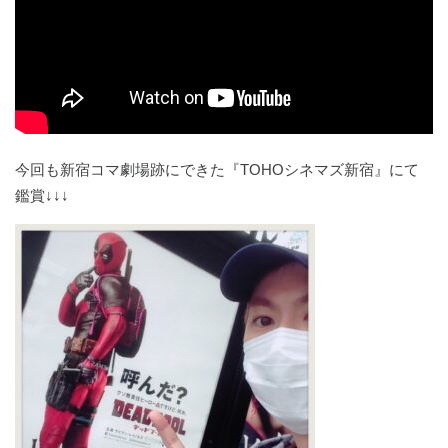
今回も新宿コマ劇場跡にできた『TOHOシネマズ新宿』にて
鑑賞↓↓↓