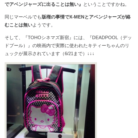
でアベンジャーズに出ることは無い』
ということですかね。
同じマーベルでも
版権の事情でX-MENとアベンジャーズが絡
むことは無い
ようです。
そして、『TOHOシネマズ新宿』には、『DEADPOOL（デッ
ドプール）』の映画内で実際に使われたキティーちゃんのリ
ュックが展示されています（6/21まで）↓↓↓