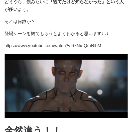
どうやら、僕みたいに
『観てたけど知らなかった』という人
が多い
よう。
それは何故か？
登場シーンを観てもらうとよくわかると思います↓↓↓
https://www.youtube.com/watch?v=tzNx-QmRihM
全然違う！！