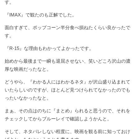
す。
『IMAX』で観たのも正解でした。
面白すぎて、ポップコーン半分食べ損ねたくらい良かったで
す。
『R-15』な理由もわかってよかったです。
始めから最後まで一瞬も退屈させない、笑いどころ沢山の濃
厚な映画だったなと。
どうやら、『わかる人にはわかるネタ』が沢山盛り込まれて
いたらしいのですが、ほとんど見つけられてなかったのでも
ったいなかったなと。
まぁ、その点はのちに『まとめ』られると思うので、それを
チェックしてからブルーレイで確認しようかんと。
そして、ネタバレしない程度に、映画を観る前に知っておけ