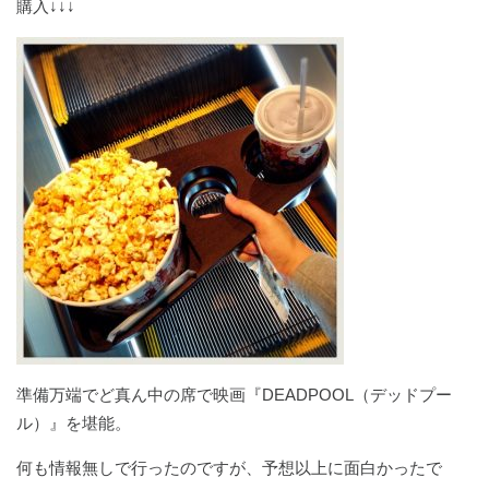
購入↓↓↓
準備万端でど真ん中の席で映画『DEADPOOL（デッドプー
ル）』を堪能。
何も情報無しで行ったのですが、予想以上に面白かったで