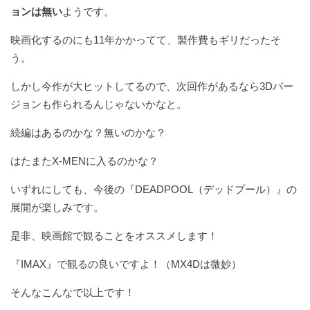
ョンは無い
ようです。
映画化するのにも11年かかってて、製作費もギリだったそ
う。
しかし今作が大ヒットしてるので、次回作があるなら3Dバー
ジョンも作られるんじゃないかなと。
続編はあるのかな？無いのかな？
はたまたX-MENに入るのかな？
いずれにしても、今後の『DEADPOOL（デッドプール）』の
展開が楽しみです。
是非、映画館で観ることをオススメします！
『IMAX』で観るの良いですよ！（MX4Dは微妙）
そんなこんなで以上です！