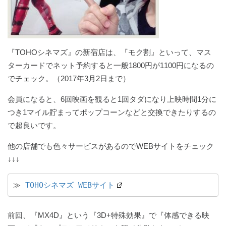
『TOHOシネマズ』の新宿店は、『モク割』といって、マス
ターカードでネット予約すると一般1800円が1100円になるの
でチェック。（2017年3月2日まで）
会員になると、6回映画を観ると1回タダになり上映時間1分に
つき1マイル貯まってポップコーンなどと交換できたりするの
で超良いです。
他の店舗でも色々サービスがあるのでWEBサイトをチェック
↓↓↓
≫ 
TOHOシネマズ WEBサイト
前回、『MX4D』という『3D+特殊効果』で『体感できる映