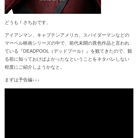
どうも！さちおです。
アイアンマン、キャプテンアメリカ、スパイダーマンなどの
マーベル映画シリーズの中で、前代未聞の異色作品と言われ
ている『DEADPOOL（デッドプール）』を観てきたので、観
る前に知っておけばよかったなということをネタバレしない
程度にご紹介しようかなと。
まずは予告編↓↓↓