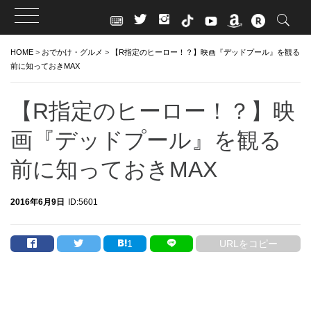
Skip
HOME
>
おでかけ・グルメ
>
【R指定のヒーロー！？】映画『デッドプール』を観る
to
前に知っておきMAX
content
【R指定のヒーロー！？】映
画『デッドプール』を観る
前に知っておきMAX
2016年6月9日
ID:5601
1
URLをコピー