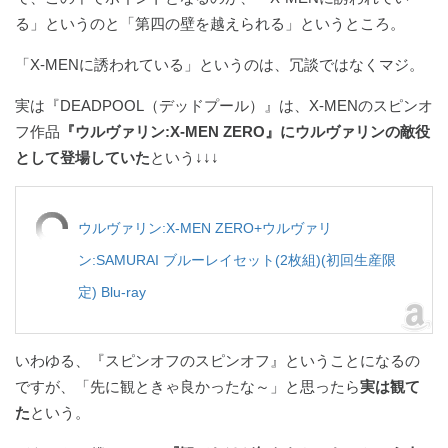
る」というのと「第四の壁を越えられる」というところ。
「X-MENに誘われている」というのは、冗談ではなくマジ。
実は『DEADPOOL（デッドプール）』は、X-MENのスピンオ
フ作品
『ウルヴァリン:X-MEN ZERO』にウルヴァリンの敵役
として登場していた
という↓↓↓
ウルヴァリン:X-MEN ZERO+ウルヴァリ
ン:SAMURAI ブルーレイセット(2枚組)(初回生産限
定) Blu-ray
いわゆる、『スピンオフのスピンオフ』ということになるの
ですが、「先に観ときゃ良かったな～」と思ったら
実は観て
た
という。