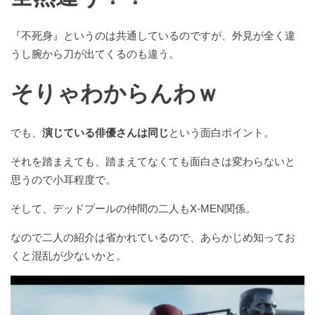
『不死身』というのは共通しているのですが、外見が全く違
うし腕から刀が出てくるのも違う。
そりゃわからんわｗ
でも、
演じている俳優さんは同じ
という面白ポイント。
それを踏まえても、踏まえてなくても面白さは変わらないと
思うので小耳程度で。
そして、デッドプールの仲間の二人もX-MEN関係。
なので二人の紹介は省かれているので、あらかじめ知ってお
くと混乱が少ないかと。