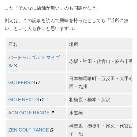
また「そんなに店舗が無い」のも問題かなと。
例えば、この記事を読んで興味を持ったとしても「近所に無
い」という人も多いと思います↓↓↓
店名
場所
バーチャルゴルフ マイゴ
赤坂・神田・代官山・麻布十番
ル
日本橋馬喰町・五反田・大手町
GOLFERS24
西・九州
GOLF NEXT24
相模原・橋本・所沢
ACN GOLF RANGE
水道橋
神楽坂・御徒町・尾久・代官山
ZEN GOLF RANGE
子・他