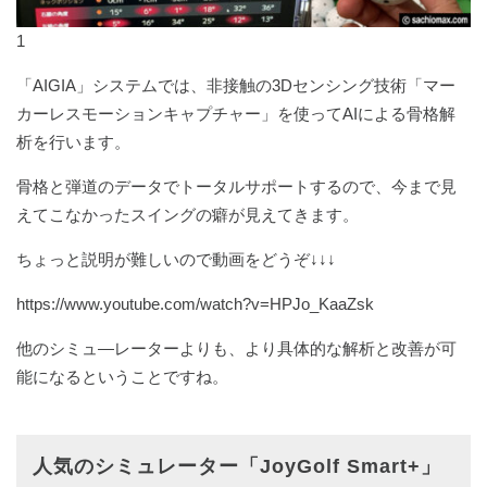
1
「AIGIA」システムでは、⾮接触の3Dセンシング技術「マー
カーレスモーションキャプチャー」を使ってAIによる⾻格解
析を行います。
骨格と弾道のデータでトータルサポートするので、今まで見
えてこなかったスイングの癖が見えてきます。
ちょっと説明が難しいので動画をどうぞ↓↓↓
https://www.youtube.com/watch?v=HPJo_KaaZsk
他のシミュ―レーターよりも、より具体的な解析と改善が可
能になるということですね。
人気のシミュレーター「JoyGolf Smart+」