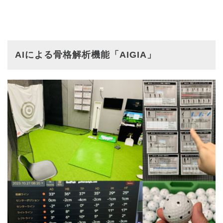
AIによる⾻格解析機能「AIGIA」