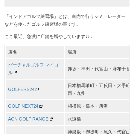
「インドアゴルフ練習場」とは、室内で行うシミュレーター
などを使ったゴルフ練習場の事です。
ここ最近、急激に店舗を増やしています↓↓↓
店名
場所
バーチャルゴルフ マイゴ
赤坂・神田・代官山・麻布十番
ル
日本橋馬喰町・五反田・大手町
GOLFERS24
西・九州
GOLF NEXT24
相模原・橋本・所沢
ACN GOLF RANGE
水道橋
神楽坂・御徒町・尾久・代官山