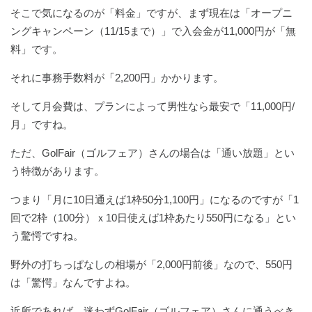
そこで気になるのが「料金」ですが、まず現在は「オープニ
ングキャンペーン（11/15まで）」で入会金が11,000円が「無
料」です。
それに事務手数料が「2,200円」かかります。
そして月会費は、プランによって男性なら最安で「11,000円/
月」ですね。
ただ、GolFair（ゴルフェア）さんの場合は「通い放題」とい
う特徴があります。
つまり「月に10日通えば1枠50分1,100円」になるのですが「1
回で2枠（100分）ｘ10日使えば1枠あたり550円になる」とい
う驚愕ですね。
野外の打ちっぱなしの相場が「2,000円前後」なので、550円
は「驚愕」なんですよね。
近所であれば、迷わずGolFair（ゴルフェア）さんに通うべき