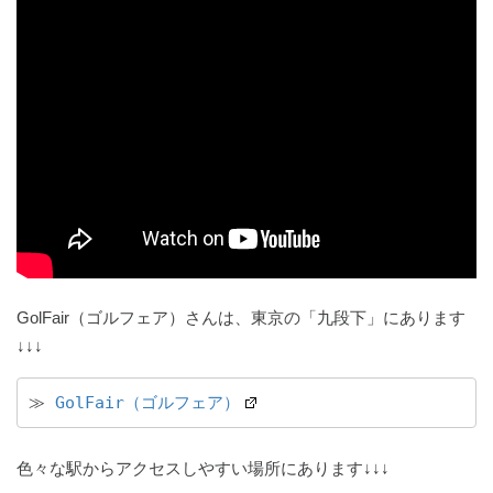
GolFair（ゴルフェア）さんは、東京の「九段下」にあります
↓↓↓
≫ 
GolFair（ゴルフェア）
色々な駅からアクセスしやすい場所にあります↓↓↓