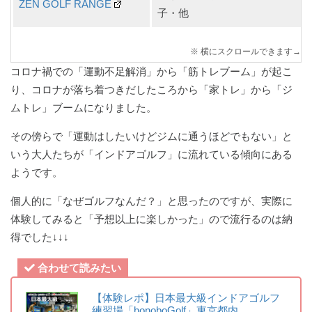
ZEN GOLF RANGE
子・他
コロナ禍での「運動不足解消」から「筋トレブーム」が起こ
り、コロナが落ち着つきだしたころから「家トレ」から「ジ
ムトレ」ブームになりました。
その傍らで「運動はしたいけどジムに通うほどでもない」と
いう大人たちが「インドアゴルフ」に流れている傾向にある
ようです。
個人的に「なぜゴルフなんだ？」と思ったのですが、実際に
体験してみると「予想以上に楽しかった」ので流行るのは納
得でした↓↓↓
合わせて読みたい
【体験レポ】日本最大級インドアゴルフ
練習場「honoboGolf」東京都内