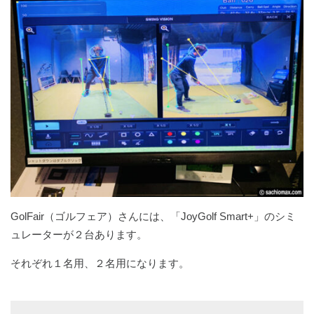
GolFair（ゴルフェア）さんには、「JoyGolf Smart+」のシミ
ュレーターが２台あります。
それぞれ１名用、２名用になります。