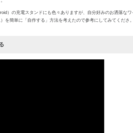
す。
e/anroid）の充電スタンドにも色々ありますが、自分好みのお洒落な
上）を簡単に「自作する」方法を考えたので参考にしてみてくださ
る