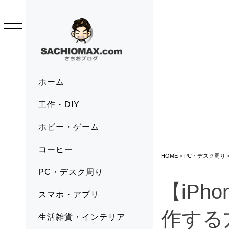
Skip
to
content
SACHIOMAX.COM
さちおブログ
Primary
ホーム
Menu
工作・DIY
ホビー・ゲーム
コーヒー
HOME
>
PC・デスク周り
PC・デスク周り
【iPh
スマホ・アプリ
作する
生活雑貨・インテリア