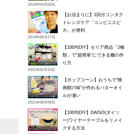
2018年04月03日
【お泊まりに】1回分コンタク
トレンズケア「コンビニエピ
カ」が便利
2019年06月27日
【100均DIY】セリア商品「2種
類」で”超簡単”にできる棚の作
り方
2022年02月23日
【ポップコーン】おうちで”映
画館の味”が作れるバターオイ
ルが凄い
2021年08月09日
【100均DIY】DAISO(ダイソ
ー)ワイヤーテーブルをリメイ
クする方法