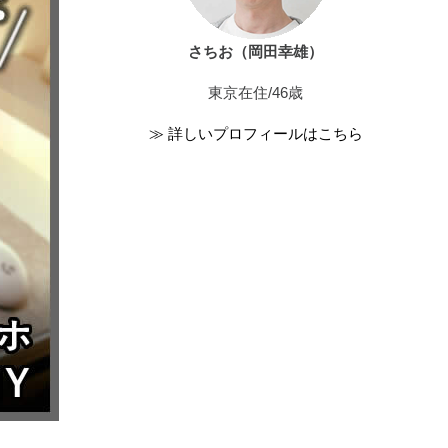
さちお（岡田幸雄）
東京在住/46歳
≫ 詳しいプロフィールはこちら