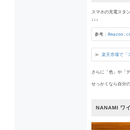
スマホの充電スタ
↓↓↓
参考
：Amazon
≫ 
楽天市場で「
さらに「色」や「デ
せっかくなら自分
NANAMI 