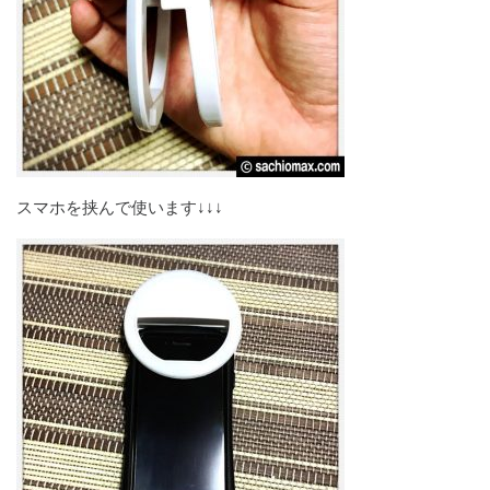
スマホを挟んで使います↓↓↓