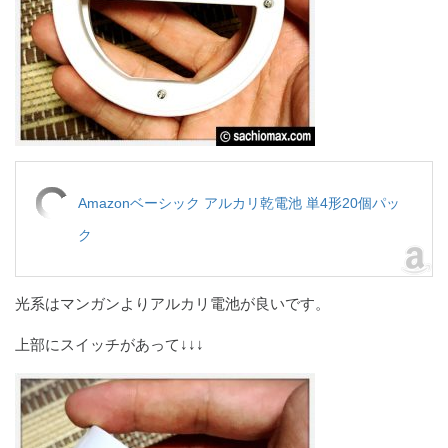
Amazonベーシック アルカリ乾電池 単4形20個パッ
ク
光系はマンガンよりアルカリ電池が良いです。
上部にスイッチがあって↓↓↓