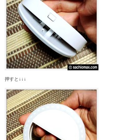
押すと↓↓↓