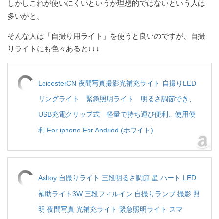
しかしこれが使いにくいというか理想的ではないという人は
多いかと。
そんな人は「自撮り用ライト」を使うと良いのですが、自撮
りライトにも色々あると↓↓↓
LeicesterCN 夜間写真撮影光補充ライト 自撮りLED
リングライト 緊急照明ライト 明るさ調節でき、
USB充電クリップ式 軽量で持ち運び便利、使用便
利 For iphone For Andriod (ホワイト)
Asltoy 自撮りライト 三段明るさ調節 星 ハート LED
補助ライト3W 三段フィルイン 自撮りランプ 撮影 照
明 夜間写真 光補充ライト 緊急照明ライト スマ