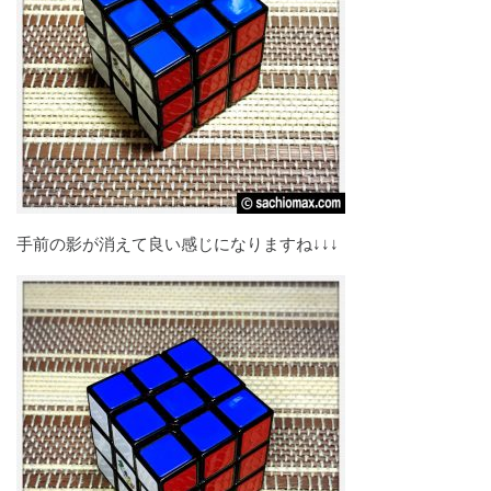
手前の影が消えて良い感じになりますね↓↓↓