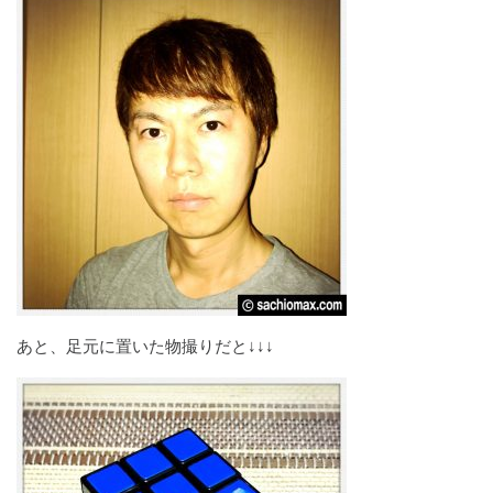
あと、足元に置いた物撮りだと↓↓↓