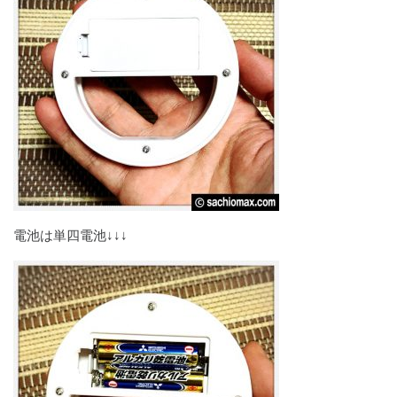
電池は単四電池↓↓↓