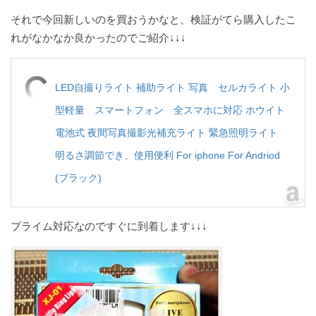
それで今回新しいのを買おうかなと、検証がてら購入したこ
れがなかなか良かったのでご紹介↓↓↓
LED自撮りライト 補助ライト 写真 セルカライト 小
型軽量 スマートフォン 全スマホに対応 ホウイト
電池式 夜間写真撮影光補充ライト 緊急照明ライト
明るさ調節でき、使用便利 For iphone For Andriod
(ブラック)
プライム対応なのですぐに到着します↓↓↓