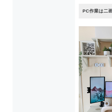
PC作業は二