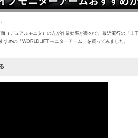
す。
画面（デュアルモニタ）の方が作業効率が良ので、最近流行の「上
おすすめの「WORLDLIFT モニターアーム」を買ってみました。
る