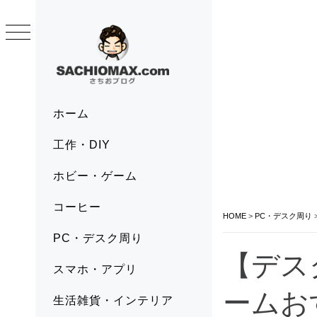
Skip
to
content
SACHIOMAX.COM
さちおブログ
Primary
ホーム
Menu
工作・DIY
ホビー・ゲーム
コーヒー
HOME
>
PC・デスク周り
PC・デスク周り
【デス
スマホ・アプリ
ームお
生活雑貨・インテリア