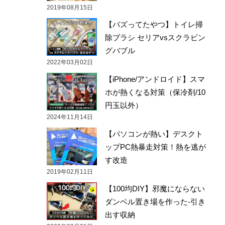
2019年08月15日
【バズってたやつ】トイレ掃
除ブラシ セリアvsスクラビン
グバブル
2022年03月02日
【iPhone/アンドロイド】スマ
ホが熱くなる対策（保冷剤/10
円玉以外）
2024年11月14日
【パソコンが熱い】デスクト
ップPC熱暴走対策！熱を逃が
す改造
2019年02月11日
【100均DIY】邪魔にならない
ダンベル置き場を作った-引き
出す収納