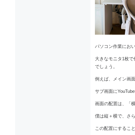
パソコン作業にお
大きなモニタ1枚で
でしょう。
例えば、メイン画
サブ画面にYouT
画面の配置は、「横
僕は縦＋横で、さら
この配置にするこ