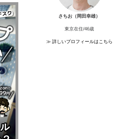
さちお（岡田幸雄）
東京在住/46歳
≫ 詳しいプロフィールはこちら