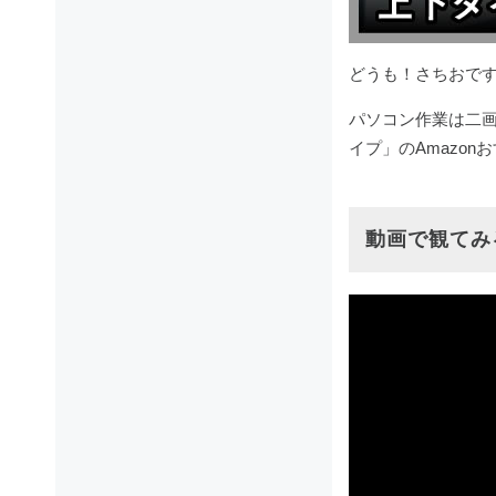
どうも！さちおで
パソコン作業は二
イプ」のAmazon
動画で観てみ