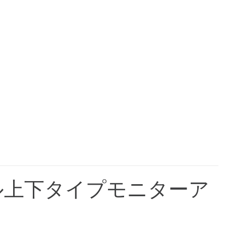
アル上下タイプモニターア