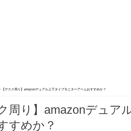
>
【デスク周り】amazonデュアル上下タイプモニターアームおすすめか？
ク周り】amazonデュ
すすめか？