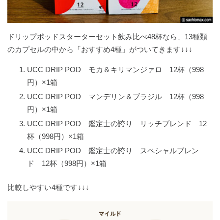
ドリップポッドスターターセット飲み比べ48杯なら、13種類
のカプセルの中から「おすすめ4種」がついてきます↓↓↓
UCC DRIP POD モカ＆キリマンジァロ 12杯（998
円）×1箱
UCC DRIP POD マンデリン＆ブラジル 12杯（998
円）×1箱
UCC DRIP POD 鑑定士の誇り リッチブレンド 12
杯（998円）×1箱
UCC DRIP POD 鑑定士の誇り スペシャルブレン
ド 12杯（998円）×1箱
比較しやすい4種です↓↓↓