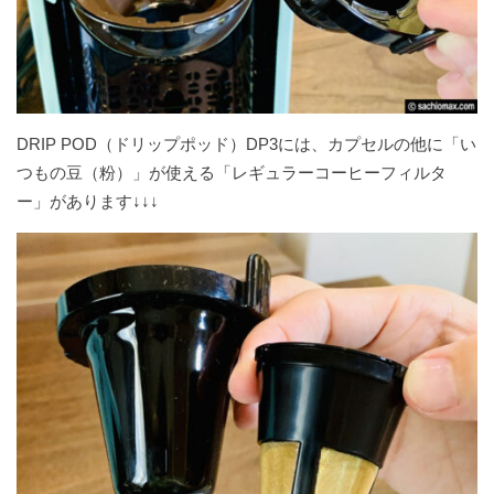
DRIP POD（ドリップポッド）DP3には、カプセルの他に「い
つもの豆（粉）」が使える「レギュラーコーヒーフィルタ
ー」があります↓↓↓