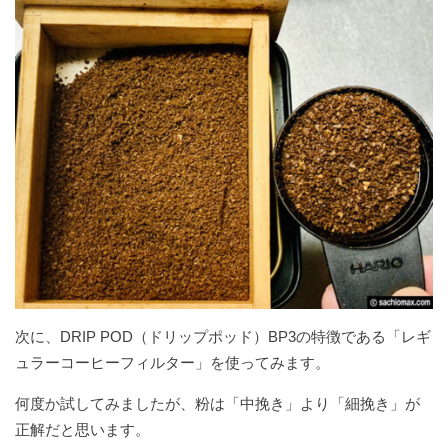
次に、DRIP POD（ドリップポッド）BP3の特徴である「レギ
ュラーコーヒーフィルター」を使ってみます。
何度か試してみましたが、粉は「中挽き」より「細挽き」が
正解だと思います。