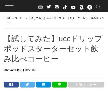
Skip
HOME
>
コーヒー
>
【試してみた】uccドリップポッドスターターセット飲み比べコ
to
ーヒー
content
【試してみた】uccドリップ
ポッドスターターセット飲
み比べコーヒー
2023年10月5日
ID:26078
URLをコピー