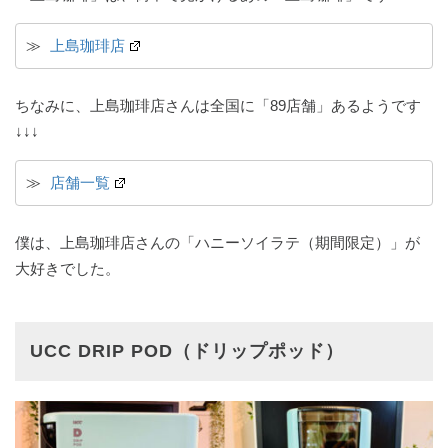
≫ 
上島珈琲店
ちなみに、上島珈琲店さんは全国に「89店舗」あるようです
↓↓↓
≫ 
店舗一覧
僕は、上島珈琲店さんの「ハニーソイラテ（期間限定）」が
大好きでした。
UCC DRIP POD（ドリップポッド）