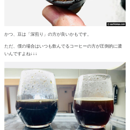
かつ、豆は「深煎り」の方が良いかもです。
ただ、僕の場合はいつも飲んでるコーヒーの方が圧倒的に濃
いんですよね↓↓↓