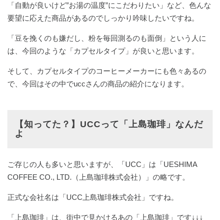
「自動が良いけど”お湯の温度”にこだわりたい」など、色んな
要望に応えた商品があるのでしっかり吟味したいですね。
「豆を挽くのも嫌だし、粉を毎回測るのも面倒」という人に
は、今回のような「カプセルタイプ」が良いと思います。
そして、カプセルタイプのコーヒーメーカーにも色々あるの
で、今回はその中でuccさんの商品の紹介になります。
【知ってた？】UCCって「上島珈琲」なんだ
よ
ご存じの人も多いと思いますが、「UCC」は「UESHIMA
COFFEE CO., LTD.（上島珈琲株式会社）」の略です。
正式な会社名は「UCC上島珈琲株式会社」ですね。
「上島珈琲」は、街中で見かけるあの「上島珈琲」です↓↓↓