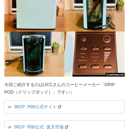
今回ご紹介するのはUCCさんのコーヒーメーカー「DRIP
POD（ドリップポッド）」です↓↓↓
≫ 
DRIP POD公式サイト
≫ 
DRIP POD公式 楽天市場