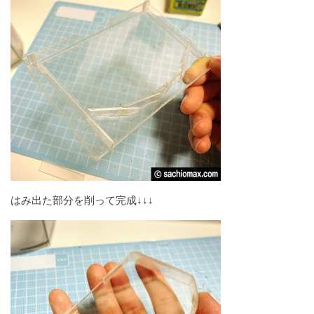
はみ出た部分を削って完成↓↓↓