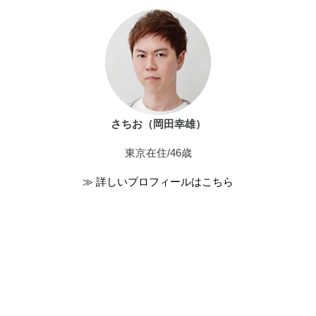
さちお（岡田幸雄）
東京在住/46歳
≫ 詳しいプロフィールはこちら