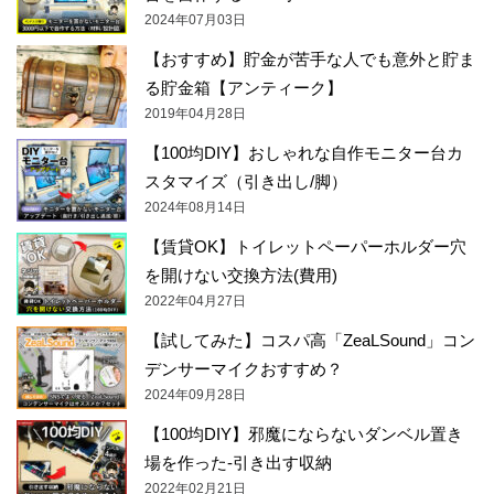
2024年07月03日
【おすすめ】貯金が苦手な人でも意外と貯ま
る貯金箱【アンティーク】
2019年04月28日
【100均DIY】おしゃれな自作モニター台カ
スタマイズ（引き出し/脚）
2024年08月14日
【賃貸OK】トイレットペーパーホルダー穴
を開けない交換方法(費用)
2022年04月27日
【試してみた】コスパ高「ZeaLSound」コン
デンサーマイクおすすめ？
2024年09月28日
【100均DIY】邪魔にならないダンベル置き
場を作った-引き出す収納
2022年02月21日