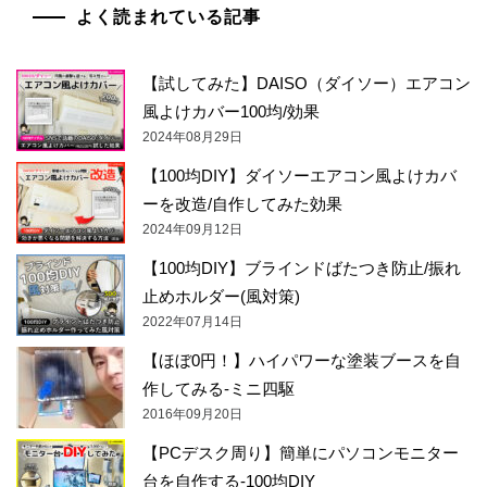
よく読まれている記事
【試してみた】DAISO（ダイソー）エアコン
風よけカバー100均/効果
2024年08月29日
【100均DIY】ダイソーエアコン風よけカバ
ーを改造/自作してみた効果
2024年09月12日
【100均DIY】ブラインドばたつき防止/振れ
止めホルダー(風対策)
2022年07月14日
【ほぼ0円！】ハイパワーな塗装ブースを自
作してみる-ミニ四駆
2016年09月20日
【PCデスク周り】簡単にパソコンモニター
台を自作する-100均DIY