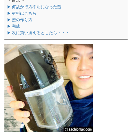
▶️ 何故か行方不明になった蓋
▶️ 材料はこちら
▶️ 蓋の作り方
▶️ 完成
▶️ 次に買い換えるとしたら・・・