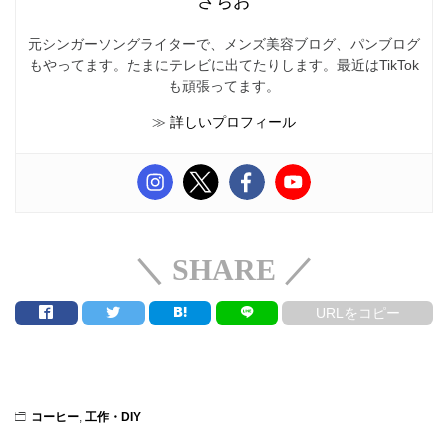
さちお
元シンガーソングライターで、メンズ美容ブログ、パンブログ
もやってます。たまにテレビに出てたりします。最近はTikTok
も頑張ってます。
≫
詳しいプロフィール
＼ SHARE ／
URLをコピー
コーヒー
,
工作・DIY