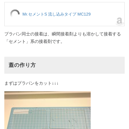
Mr.セメントS 流し込みタイプ MC129
プラバン同士の接着は、瞬間接着剤よりも溶かして接着する
「セメント」系の接着剤です。
蓋の作り方
まずはプラバンをカット↓↓↓