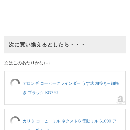
次に買い換えるとしたら・・・
次はこのあたりかな↓↓↓
デロンギ コーヒーグラインダー うす式 粗挽き~ 細挽
き ブラック KG79J
カリタ コーヒーミル ネクストG 電動ミル 61090 ア