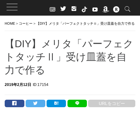
Skip
HOME
>
コーヒー
>
【DIY】メリタ「パーフェクトタッチⅡ」受け皿蓋を自力で作る
to
content
【DIY】メリタ「パーフェク
トタッチⅡ」受け皿蓋を自
力で作る
2019年2月12日
ID:17154
URLをコピー