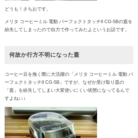
どうも！さちおです。
メリタ コーヒーミル 電動 パーフェクトタッチII CG-5Bの蓋を
紛失してしまったので自力で作ってみたよというお話です。
何故か行方不明になった蓋
コーヒー豆を挽く際に大活躍の「メリタ コーヒーミル 電動 パ
ーフェクトタッチII CG-5B」ですが、なぜか受け取り皿の
「蓋」を紛失してしまい大変使いにくい状態になってるんで
すよね↓↓↓