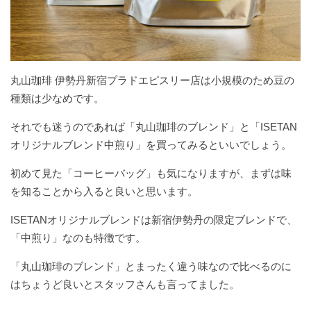
丸山珈琲 伊勢丹新宿プラドエピスリー店は小規模のため豆の
種類は少なめです。
それでも迷うのであれば「丸山珈琲のブレンド」と「ISETAN
オリジナルブレンド中煎り」を買ってみるといいでしょう。
初めて見た「コーヒーバッグ」も気になりますが、まずは味
を知ることから入ると良いと思います。
ISETANオリジナルブレンドは新宿伊勢丹の限定ブレンドで、
「中煎り」なのも特徴です。
「丸山珈琲のブレンド」とまったく違う味なので比べるのに
はちょうど良いとスタッフさんも言ってました。