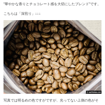
”華やかな香りとチョコレート感を大切にしたブレンド”です。
こちらは「深煎り」↓↓↓
写真では明るめの色ですがですが、光ってない上側の色がそ