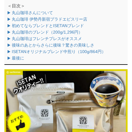
＜目次＞
▶️ 丸山珈琲さんについて
▶️ 丸山珈琲 伊勢丹新宿プラドエピスリー店
▶️ 初めてならブレンドとISETANブレンド
▶️ 丸山珈琲のブレンド（200g/1,296円）
▶️ 丸山珈琲はフレンチプレスがオススメ
▶️ 後味のあとからさらに後味？驚きの美味しさ
▶️ ISETANオリジナルブレンド中煎り（100g/864円）
▶️ 最後に