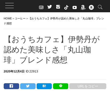
Skip
HOME
>
コーヒー
>
【おうちカフェ】伊勢丹が認めた美味しさ「丸山珈琲」ブレン
to
ド感想
content
【おうちカフェ】伊勢丹が
認めた美味しさ「丸山珈
琲」ブレンド感想
2020年12月4日
ID:22913
URLをコピー