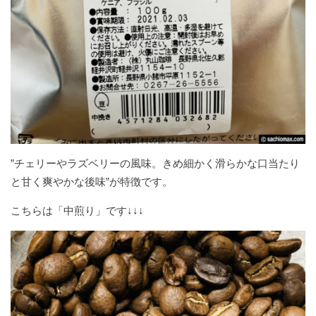
”チェリーやラズベリーの風味。きめ細かく滑らかな口当たり
と甘く爽やかな後味”が特徴です。
こちらは「中煎り」です↓↓↓