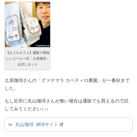
【おうちカフェ】通販で美味
しいコーヒー豆「土居珈琲」
お試しセット
土居珈琲さんの「グァテマラ カペティロ農園」が一番好きで
した。
もし近所に丸山珈琲さんが無い場合は通販でも買えるので試
してみてください↓↓↓
≫ 
丸山珈琲 WEBサイト