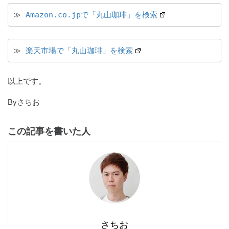
≫ 
Amazon.co.jpで「丸山珈琲」を検索
≫ 
楽天市場で「丸山珈琲」を検索
以上です。
Byさちお
この記事を書いた人
さちお