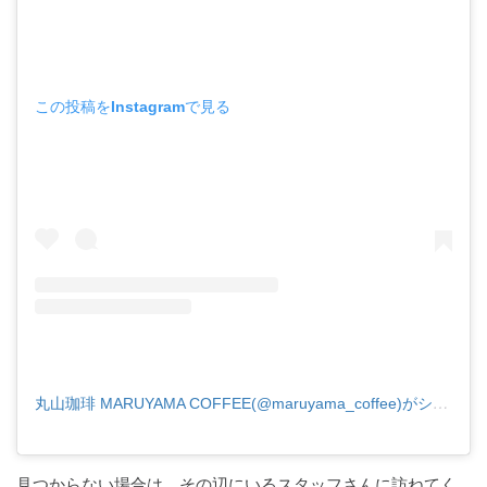
この投稿をInstagramで見る
丸山珈琲 MARUYAMA COFFEE(@maruyama_coffee)がシェアした投稿
見つからない場合は、その辺にいるスタッフさんに訪ねてく