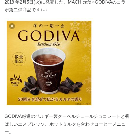
2019 年2月5日(火)に発売した、MACHIcafé ×GODIVAのコラ
ボ第二弾商品です↓↓↓
GODIVA厳選のベルギー製クーベルチュールチョコレートと香
ばしいエスプレッソ、ホットミルクを合わせコーヒーメニュ
ー。