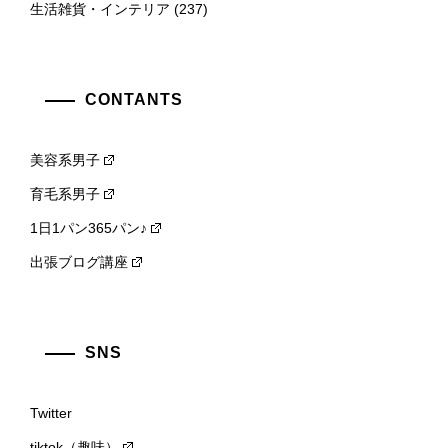
生活雑貨・インテリア
(237)
CONTANTS
美容系男子
育毛系男子
1日1パン365パン♪
出張ブログ講座
SNS
Twitter
tiktok（趣味）