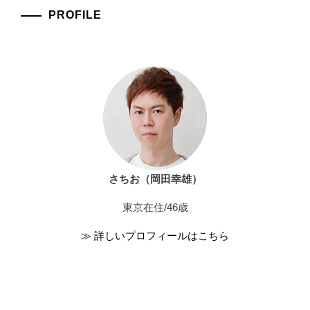
PROFILE
さちお（岡田幸雄）
東京在住/46歳
≫ 詳しいプロフィールはこちら