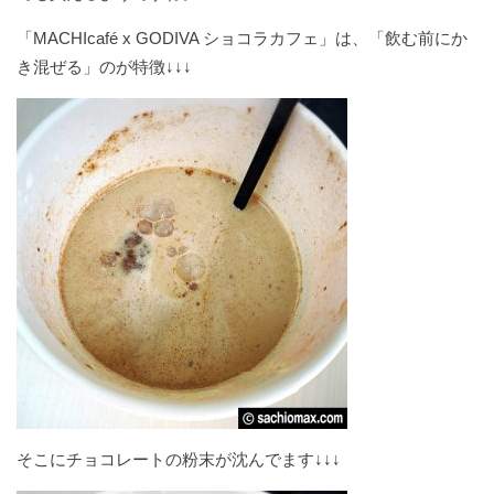
「MACHIcafé x GODIVA ショコラカフェ」は、「飲む前にか
き混ぜる」のが特徴↓↓↓
そこにチョコレートの粉末が沈んでます↓↓↓