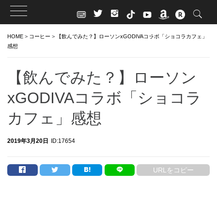
Skip
HOME
>
コーヒー
>
【飲んでみた？】ローソンxGODIVAコラボ「ショコラカフェ」
to
感想
content
【飲んでみた？】ローソン
xGODIVAコラボ「ショコラ
カフェ」感想
2019年3月20日
ID:17654
URLをコピー