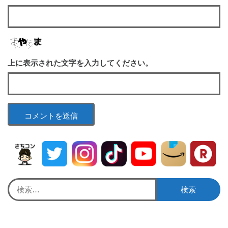
上に表示された文字を入力してください。
検
索: