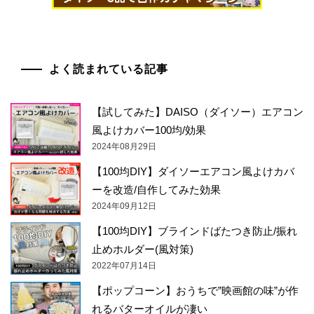
よく読まれている記事
【試してみた】DAISO（ダイソー）エアコン
風よけカバー100均/効果
2024年08月29日
【100均DIY】ダイソーエアコン風よけカバ
ーを改造/自作してみた効果
2024年09月12日
【100均DIY】ブラインドばたつき防止/振れ
止めホルダー(風対策)
2022年07月14日
【ポップコーン】おうちで”映画館の味”が作
れるバターオイルが凄い