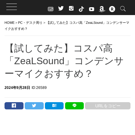
Skip
HOME
>
PC・デスク周り
>
【試してみた】コスパ高「ZeaLSound」コンデンサーマ
to
イクおすすめ？
content
【試してみた】コスパ高
「ZeaLSound」コンデンサ
ーマイクおすすめ？
2024年9月28日
ID:26589
URLをコピー