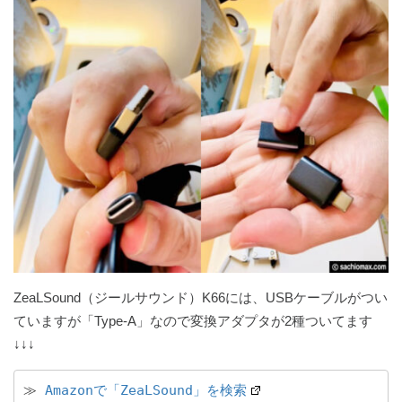
ZeaLSound（ジールサウンド）K66には、USBケーブルがつい
ていますが「Type-A」なので変換アダプタが2種ついてます
↓↓↓
≫ 
Amazonで「ZeaLSound」を検索