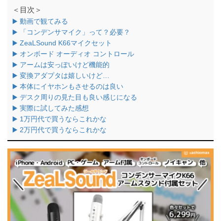
＜目次＞
▶️ 動画で観てみる
▶️ 「コンデンサマイク」って？必要？
▶️ ZeaLSound K66マイクセット
▶️ オンボード オーディオ コントロール
▶️ アームは安っぽいけど機能的
▶️ 変換アダプタは嬉しいけど…
▶️ 本体にイヤホンもさせるのは良い
▶️ デスク周りの見た目も良い感じになる
▶️ 実際に試してみた感想
▶️ 1万円代で買うならこれかな
▶️ 2万円代で買うならこれかな