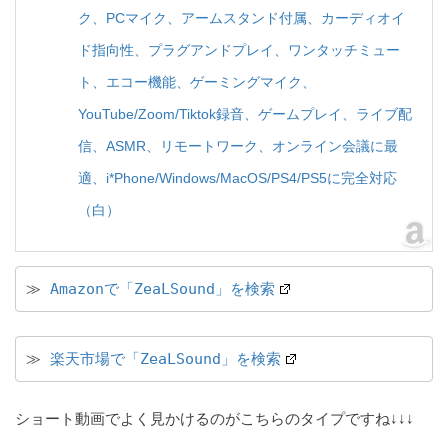
ク、PCマイク、アームスタンド付属、カーディオイ
ド指向性、プラグアンドプレイ、ワンタッチミュー
ト、エコー機能、ゲーミングマイク、
YouTube/Zoom/Tiktok録音、ゲームプレイ、ライブ配
信、ASMR、リモートワーク、オンライン会議に最
適、i*Phone/Windows/MacOS/PS4/PS5に完全対応
（白）
≫ 
Amazonで「ZeaLSound」を検索
≫ 
楽天市場で「ZeaLSound」を検索
ショート動画でよく見かけるのがこちらのタイプですね↓↓↓