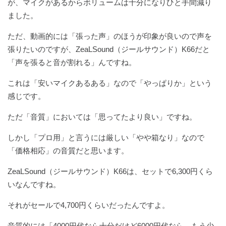
が、マイクがあるからボリュームは十分になりひと手間減り
ました。
ただ、動画的には「張った声」のほうが印象が良いので声を
張りたいのですが、ZeaLSound（ジールサウンド）K66だと
「声を張ると音が割れる」んですね。
これは「安いマイクあるある」なので「やっぱりか」という
感じです。
ただ「音質」においては「思ってたより良い」ですね。
しかし「プロ用」と言うには厳しい「やや箱なり」なので
「価格相応」の音質だと思います。
ZeaLSound（ジールサウンド）K66は、セットで6,300円くら
いなんですね。
それがセールで4,700円くらいだったんですよ。
音質的には「4000円代なら十分だけど6000円代なら、もう少