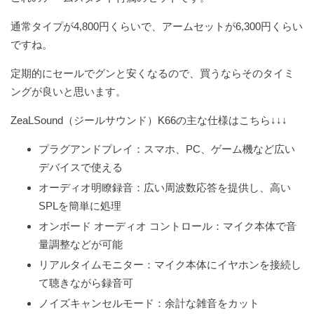
通常タイプが4,800円くらいで、アームセットが6,300円くらい
ですね。
定期的にセールでグンと安くなるので、買うならそのタイミ
ングが良いと思います。
ZeaLSound（ジールサウンド）K66の主な仕様はこちら↓↓↓
プラグアンドプレイ：スマホ、PC、ゲーム機など広い
デバイスで使える
オーディオ明瞭録音：広い周波数応答を提供し、高い
SPLを簡単に処理
オンボード オーディオ コントロール：マイク本体で音
量調整などが可能
リアルタイムモニター：マイク本体にイヤホンを接続し
て聴きながら録音可
ノイズキャンセルモード：余計な雑音をカット