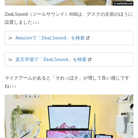
ZeaLSound（ジールサウンド）K66は、デスクの左前のほうに
設置しました↓↓↓
≫ 
Amazonで「ZeaLSound」を検索
≫ 
楽天市場で「ZeaLSound」を検索
マイクアームがあると「それっぽさ」が増して良い感じです
ね↓↓↓