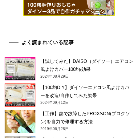
よく読まれている記事
【試してみた】DAISO（ダイソー）エアコン
風よけカバー100均/効果
2024年08月29日
【100均DIY】ダイソーエアコン風よけカバ
ーを改造/自作してみた効果
2024年09月12日
【工作】熱で故障したPROXSON(プロクソ
ン)を自力で修理する方法
2019年06月28日