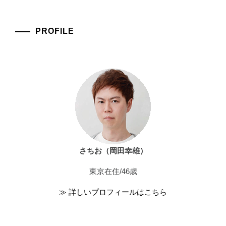
PROFILE
さちお（岡田幸雄）
東京在住/46歳
≫ 詳しいプロフィールはこちら