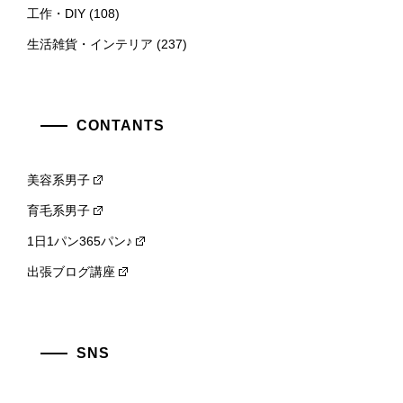
工作・DIY
(108)
生活雑貨・インテリア
(237)
CONTANTS
美容系男子
育毛系男子
1日1パン365パン♪
出張ブログ講座
SNS