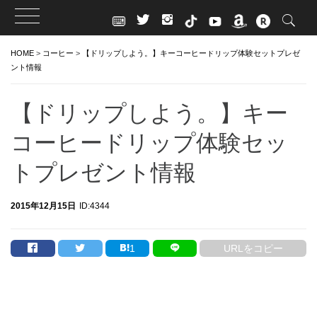
Skip
HOME
>
コーヒー
>
【ドリップしよう。】キーコーヒードリップ体験セットプレゼ
to
ント情報
content
【ドリップしよう。】キー
コーヒードリップ体験セッ
トプレゼント情報
2015年12月15日
ID:4344
1
URLをコピー