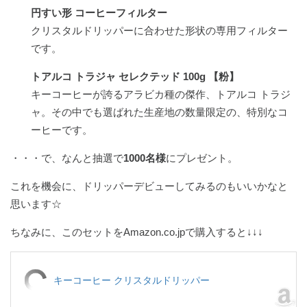
円すい形 コーヒーフィルター
クリスタルドリッパーに合わせた形状の専用フィルター
です。
トアルコ トラジャ セレクテッド 100g 【粉】
キーコーヒーが誇るアラビカ種の傑作、トアルコ トラジ
ャ。その中でも選ばれた生産地の数量限定の、特別なコ
ーヒーです。
・・・で、なんと抽選で
1000名様
にプレゼント。
これを機会に、ドリッパーデビューしてみるのもいいかなと
思います☆
ちなみに、このセットをAmazon.co.jpで購入すると↓↓↓
キーコーヒー クリスタルドリッパー