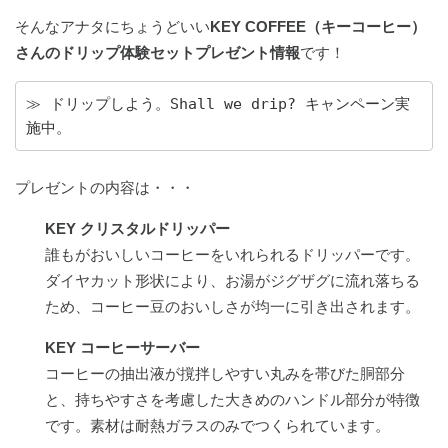
そんなアナタにちょうどいい
KEY COFFEE（キーコーヒー）
さんのドリップ体験セットプレゼント情報
です！
≫ ドリップしよう。Shall we drip? キャンペーン実
施中。
プレゼントの内容は・・・
KEY クリスタルドリッパー
誰もがおいしいコーヒーをいれられるドリッパーです。
ダイヤカット形状により、お湯がジグザグに流れ落ちる
ため、コーヒー豆のおいしさが均一に引き出されます。
KEY コーヒーサーバー
コーヒーの抽出液が撹拌しやすい丸みを帯びた胴部分
と、持ちやすさを考慮した大きめのハンドル部分が特徴
です。素材は耐熱ガラスのみでつくられています。