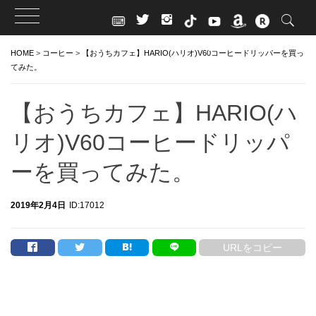
Skip
HOME
>
コーヒー
>
【おうちカフェ】HARIO(ハリオ)V60コーヒードリッパーを買っ
to
てみた。
content
【おうちカフェ】HARIO(ハ
リオ)V60コーヒードリッパ
ーを買ってみた。
2019年2月4日
ID:17012
URLをコピー