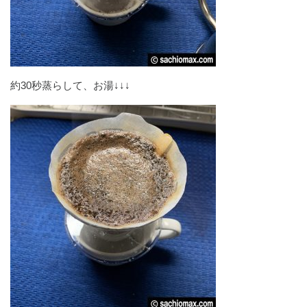
約30秒蒸らして、お湯↓↓↓