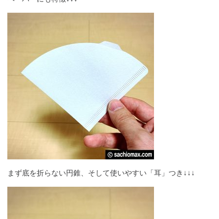
まず底を折らない円錐、そして使いやすい「耳」つき↓↓↓