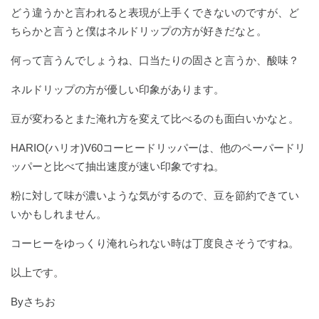
どう違うかと言われると表現が上手くできないのですが、ど
ちらかと言うと僕はネルドリップの方が好きだなと。
何って言うんでしょうね、口当たりの固さと言うか、酸味？
ネルドリップの方が優しい印象があります。
豆が変わるとまた淹れ方を変えて比べるのも面白いかなと。
HARIO(ハリオ)V60コーヒードリッパーは、他のペーパードリ
ッパーと比べて抽出速度が速い印象ですね。
粉に対して味が濃いような気がするので、豆を節約できてい
いかもしれません。
コーヒーをゆっくり淹れられない時は丁度良さそうですね。
以上です。
Byさちお