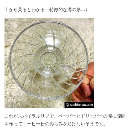
上から見るとわかる、特徴的な溝の形↓↓↓
これがスパイラルリブで、ペーパーとドリッパーの間に隙間
を作ってコーヒー粉の膨らみを妨げないそうです。