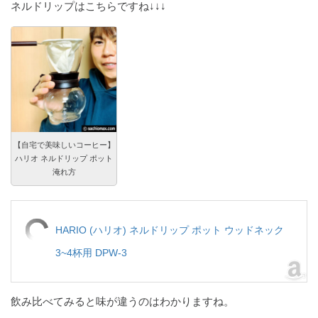
ネルドリップはこちらですね↓↓↓
【自宅で美味しいコーヒー】
ハリオ ネルドリップ ポット
淹れ方
HARIO (ハリオ) ネルドリップ ポット ウッドネック
3~4杯用 DPW-3
飲み比べてみると味が違うのはわかりますね。