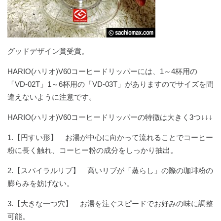
グッドデザイン賞受賞。
HARIO(ハリオ)V60コーヒードリッパーには、1～4杯用の
「VD-02T」1～6杯用の「VD-03T」がありますのでサイズを間
違えないように注意です。
HARIO(ハリオ)V60コーヒードリッパーの特徴は大きく3つ↓↓↓
1.【円すい形】 お湯が中心に向かって流れることでコーヒー
粉に長く触れ、コーヒー粉の成分をしっかり抽出。
2.【スパイラルリブ】 高いリブが「蒸らし」の際の珈琲粉の
膨らみを妨げない。
3.【大きな一つ穴】 お湯を注ぐスピードでお好みの味に調整
可能。