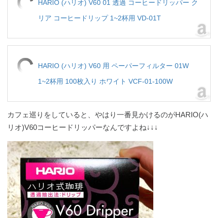
HARIO (ハリオ) V60 01 透過 コーヒードリッパー ク
リア コーヒードリップ 1~2杯用 VD-01T
HARIO (ハリオ) V60 用 ペーパーフィルター 01W
1~2杯用 100枚入り ホワイト VCF-01-100W
カフェ巡りをしていると、やはり一番見かけるのがHARIO(ハ
リオ)V60コーヒードリッパーなんですよね↓↓↓