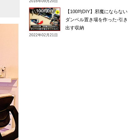
2016年09月20日
【100均DIY】邪魔にならない
ダンベル置き場を作った-引き
出す収納
2022年02月21日