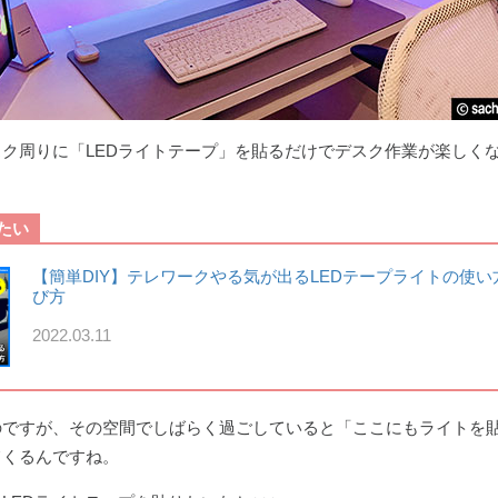
ク周りに「LEDライトテープ」を貼るだけでデスク作業が楽しく
たい
【簡単DIY】テレワークやる気が出るLEDテープライトの使い
び方
2022.03.11
のですが、その空間でしばらく過ごしていると「ここにもライトを
てくるんですね。