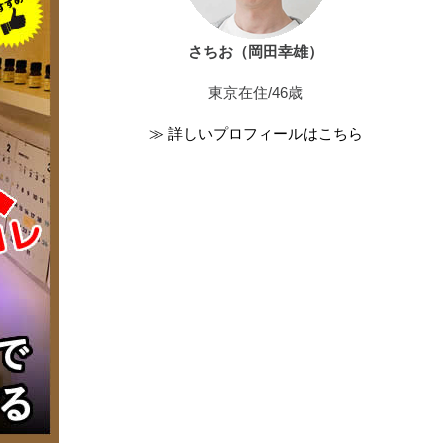
さちお（岡田幸雄）
東京在住/46歳
≫ 詳しいプロフィールはこちら