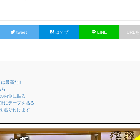
tweet
はてブ
LINE
URL
プは最高だ!!
ちら
ルの内側に貼る
場所にテープを貼る
ルを貼り付けます