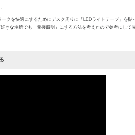
す。
ワークを快適にするためにデスク周りに「LEDライトテープ」を貼
ど好きな場所でも「間接照明」にする方法を考えたので参考にして
る