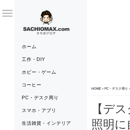
Skip
to
content
SACHIOMAX.COM
さちおブログ
Primary
ホーム
Menu
工作・DIY
ホビー・ゲーム
コーヒー
HOME
>
PC・デスク周り
PC・デスク周り
【デス
スマホ・アプリ
照明に
生活雑貨・インテリア