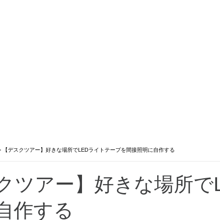
>
【デスクツアー】好きな場所でLEDライトテープを間接照明に自作する
クツアー】好きな場所で
自作する