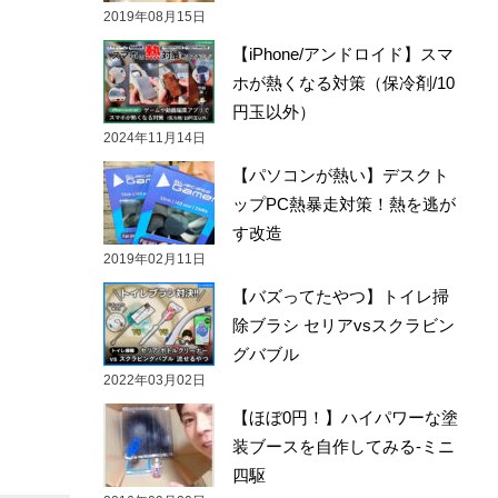
2019年08月15日
【iPhone/アンドロイド】スマ
ホが熱くなる対策（保冷剤/10
円玉以外）
2024年11月14日
【パソコンが熱い】デスクト
ップPC熱暴走対策！熱を逃が
す改造
2019年02月11日
【バズってたやつ】トイレ掃
除ブラシ セリアvsスクラビン
グバブル
2022年03月02日
【ほぼ0円！】ハイパワーな塗
装ブースを自作してみる-ミニ
四駆