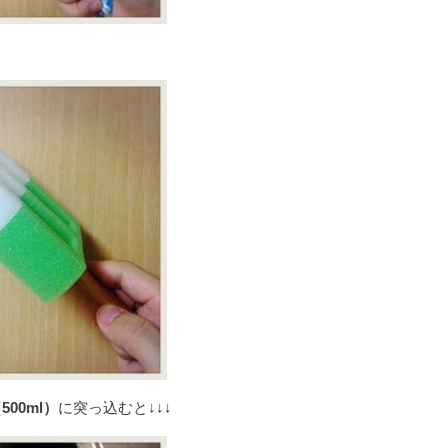
00ml）
に突っ込むと↓↓↓