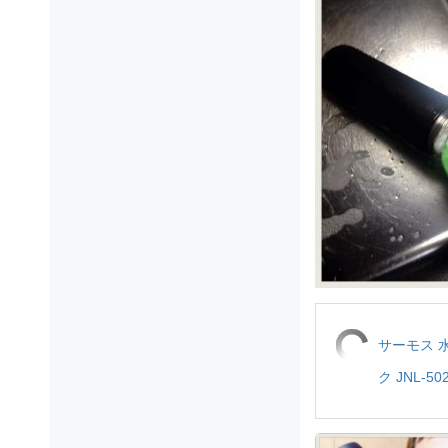
サーモス 
ク JNL-502