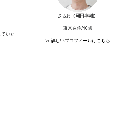
さちお（岡田幸雄）
東京在住/46歳
していた
≫ 詳しいプロフィールはこちら