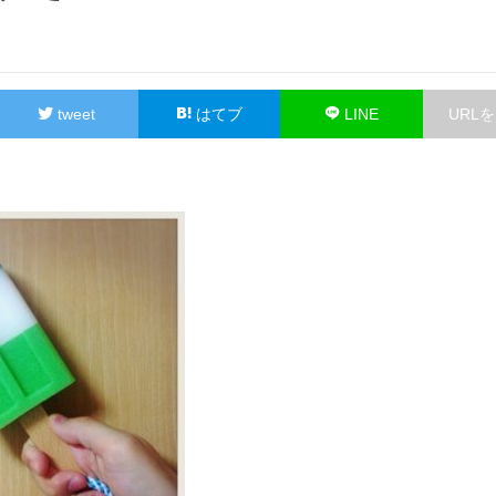
tweet
はてブ
LINE
URL