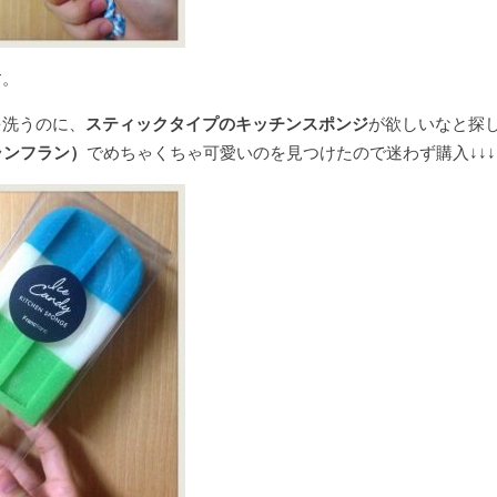
す。
を洗うのに、
スティックタイプのキッチンスポンジ
が欲しいなと探
（フランフラン）
でめちゃくちゃ可愛いのを見つけたので迷わず購入↓↓↓