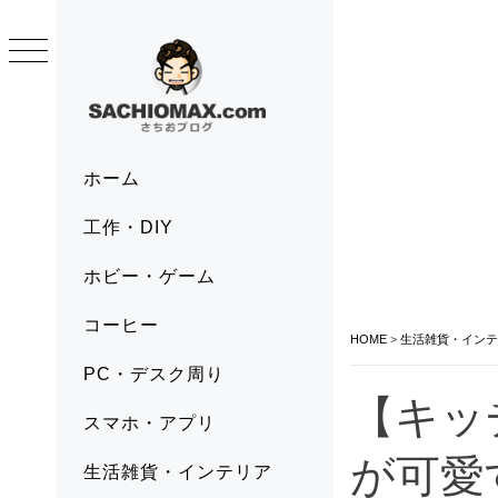
Skip
to
content
SACHIOMAX.COM
さちおブログ
Primary
ホーム
Menu
工作・DIY
ホビー・ゲーム
コーヒー
HOME
>
生活雑貨・インテ
PC・デスク周り
【キッ
スマホ・アプリ
が可愛
生活雑貨・インテリア