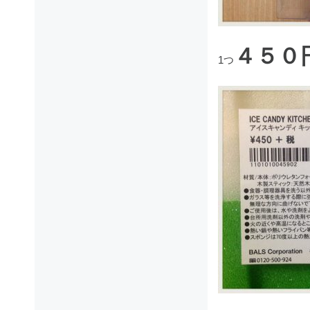
４５０
1つ