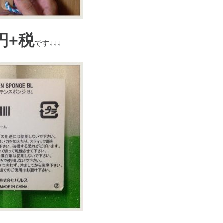
円+税
です↓↓↓