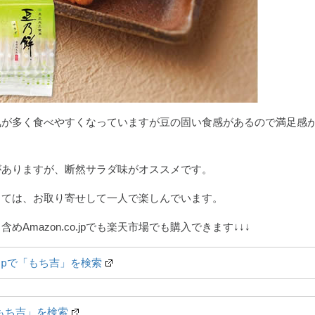
気が多く食べやすくなっていますが豆の固い食感があるので満足感
がありますが、断然サラダ味がオススメです。
っては、お取り寄せして一人で楽しんでいます。
めAmazon.co.jpでも楽天市場でも購入できます↓↓↓
o.jpで「もち吉」を検索
もち吉」を検索