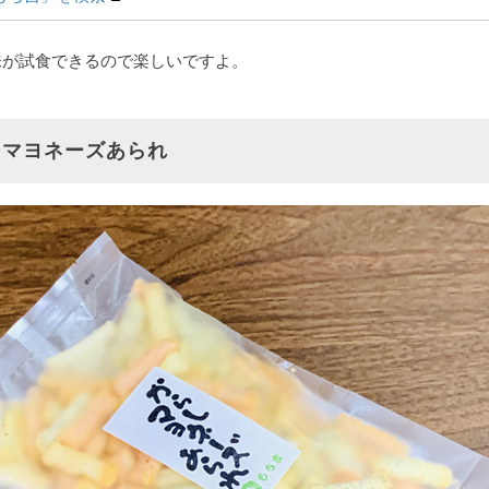
味が試食できるので楽しいですよ。
しマヨネーズあられ