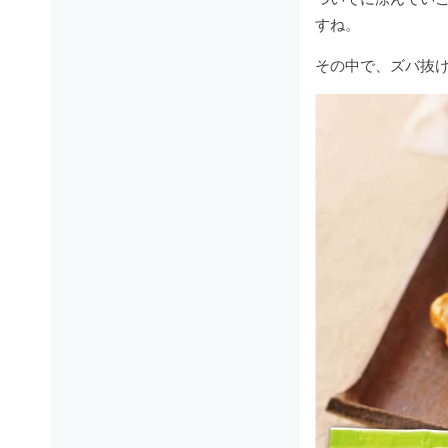
すね。
その中で、ズバ抜け