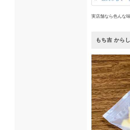
実店舗なら色んな
もち吉 から