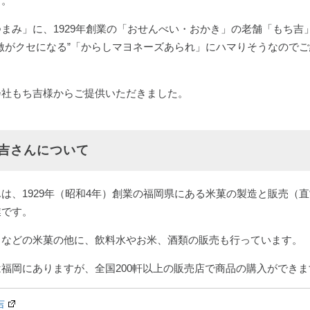
す。
まみ」に、1929年創業の「おせんべい・おかき」の老舗「もち吉
激がクセになる”「からしマヨネーズあられ」にハマりそうなので
会社もち吉様からご提供いただきました。
吉さんについて
は、1929年（昭和4年）創業の福岡県にある米菓の製造と販売（
業です。
きなどの米菓の他に、飲料水やお米、酒類の販売も行っています。
福岡にありますが、全国200軒以上の販売店で商品の購入ができます
吉