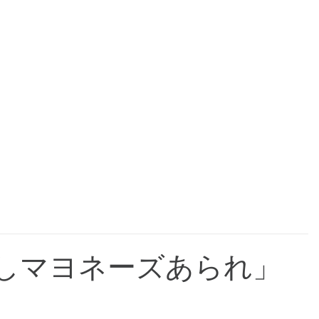
らしマヨネーズあられ」