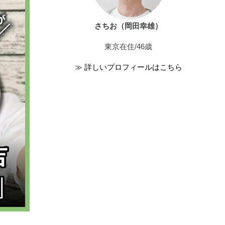
さちお（岡田幸雄）
東京在住/46歳
≫ 詳しいプロフィールはこちら