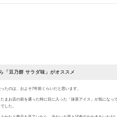
ら「豆乃餅 サラダ味」がオススメ
ったのは、およそ7年前くらいだと思います。
またまお店の前を通った時に目に入った「抹茶アイス」が気になっ
きでした。
こうかなと商品を見ていたら、冷たいお茶と試食のおかきをいただ