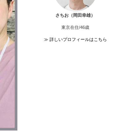
さちお（岡田幸雄）
東京在住/46歳
≫ 詳しいプロフィールはこちら