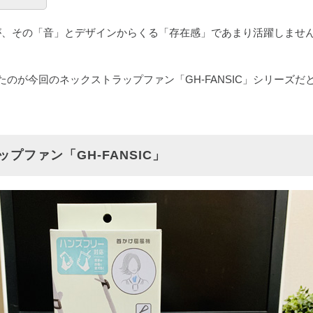
が、その「音」とデザインからくる「存在感」であまり活躍しませ
たのが今回のネックストラップファン「GH-FANSIC」シリーズだ
プファン「GH-FANSIC」