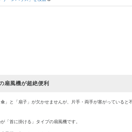
の扇風機が超絶便利
日傘」と「扇子」が欠かせませんが、片手・両手が塞がっていると
のが「首に掛ける」タイプの扇風機です。