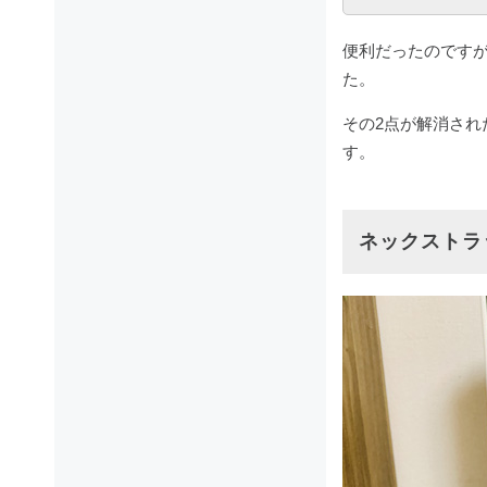
便利だったのです
た。
その2点が解消され
す。
ネックストラッ