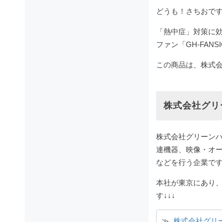
どうも！さちおで
「熱中症」対策に効
ファン「GH-FAN
この商品は、株式
株式会社グリ
株式会社グリーンハ
連機器、映像・オ
などを行う企業で
本社が東京にあり、
す↓↓↓
≫ 
株式会社グリ