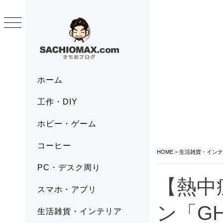
Skip
to
content
SACHIOMAX.COM
さちおブログ
Primary
ホーム
Menu
工作・DIY
ホビー・ゲーム
コーヒー
HOME
>
生活雑貨・インテ
PC・デスク周り
【熱中
スマホ・アプリ
ン「GH
生活雑貨・インテリア