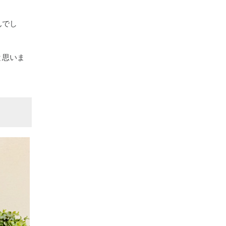
んでし
と思いま