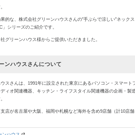
す。
果的な、株式会社グリーンハウスさんの”手ぶらで涼しい”ネック
SIC」シリーズのご紹介です。
会社グリーンハウス様からご提供いただきました。
ーンハウスさんについて
ウスさんは、1991年に設立された東京にあるパソコン・スマート
ーディオ関連機器、キッチン・ライフスタイル関連機器の企画・製
す。
支店が名古屋や大阪、福岡や札幌など海外を含め9店舗（計10店舗
ーンハウス