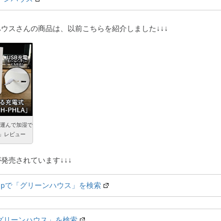
ウスさんの商品は、以前こちらを紹介しました↓↓↓
運んで加湿で
A」レビュー
発売されています↓↓↓
o.jpで「グリーンハウス」を検索
グリーンハウス」を検索