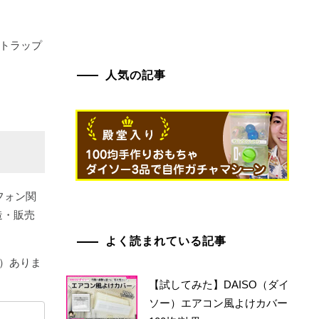
ストラップ
人気の記事
フォン関
造・販売
よく読まれている記事
）ありま
【試してみた】DAISO（ダイ
ソー）エアコン風よけカバー