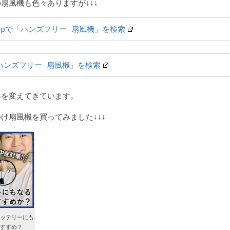
扇風機も色々ありますが↓↓↓
o.jpで「ハンズフリー 扇風機」を検索
ハンズフリー 扇風機」を検索
形を変えてきています。
け扇風機を買ってみました↓↓↓
ッテリーにも
すすめ？