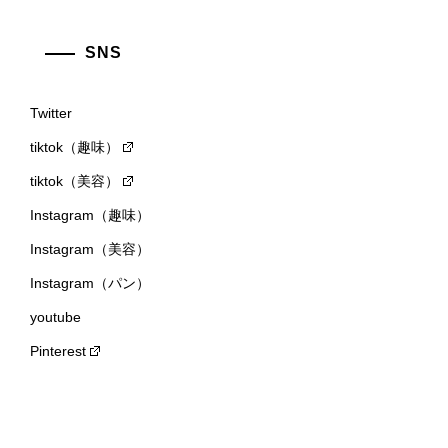
SNS
Twitter
tiktok（趣味）
tiktok（美容）
Instagram（趣味）
Instagram（美容）
Instagram（パン）
youtube
Pinterest