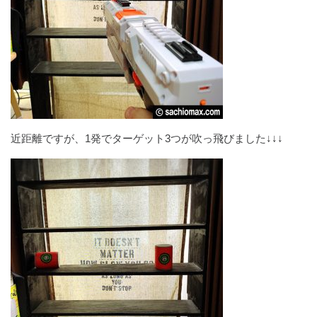
近距離ですが、1発でターゲット3つが吹っ飛びました↓↓↓