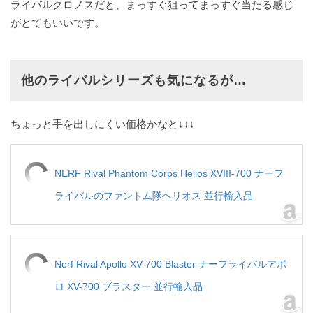
ライバルクロノスだと、まっすぐ狙ってまっすぐ当たる感じ
がとてもいいです。
他のライバルシリーズも気になるが…
ちょっと手を出しにくい価格かなと↓↓↓
NERF Rival Phantom Corps Helios XVIII-700 ナーフ
ライバルのファントム隊ヘリオス 並行輸入品
Nerf Rival Apollo XV-700 Blaster ナーフライバルアポ
ロ XV-700 ブラスター 並行輸入品