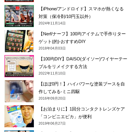
【iPhone/アンドロイド】スマホが熱くなる
対策（保冷剤/10円玉以外）
2024年11月14日
【Nerf/ナーフ】100均アイテムで手作りター
ゲット(的)-おすすめDIY
2018年04月03日
【100均DIY】DAISO(ダイソー)ワイヤーテー
ブルをリメイクする方法
2022年11月10日
【ほぼ0円！】ハイパワーな塗装ブースを自
作してみる-ミニ四駆
2016年09月20日
【お泊まりに】1回分コンタクトレンズケア
「コンビニエピカ」が便利
2019年06月27日