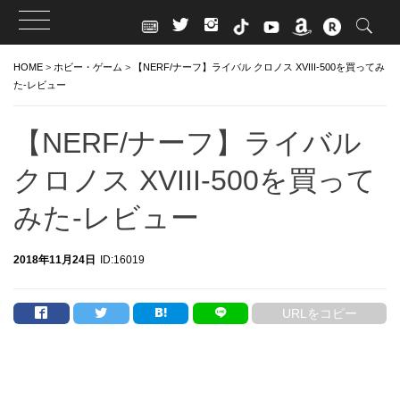
Skip
HOME
>
ホビー・ゲーム
>
【NERF/ナーフ】ライバル クロノス XVIII-500を買ってみ
to
た-レビュー
content
【NERF/ナーフ】ライバル
クロノス XVIII-500を買って
みた-レビュー
2018年11月24日
ID:16019
URLをコピー