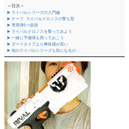
＜目次＞
▶️ ライバルシリーズの入門編
▶️ ナーフ ライバルクロノスの撃ち型
▶️ 専用弾5つ装填
▶️ ライバルクロノスを撃ってみよう
▶️ 一緒に予備弾も買っておこう
▶️ ダーツタイプより爽快感が高い
▶️ 他のライバルシリーズも気になるが…