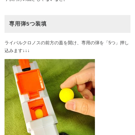
専用弾5つ装填
ライバルクロノスの前方の蓋を開け、専用の弾を「5つ」押し
込みます↓↓↓