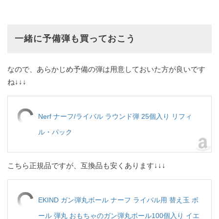
一緒に予備弾も買っておこう
なので、あらかじめ予備の弾は用意しておいた方が良いです
ね↓↓↓
Nerf ナーフ/ライバル ラウンド弾 25個入り リフィ
ル・パック
こちら正規品ですが、互換品も安くあります↓↓↓
EKIND ガン弾丸ボール ナーフ ライバル用 替え玉 ボ
ール 弾丸 おもちゃのガン弾丸ボール100個入り イエ