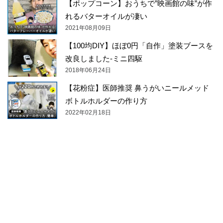
【ポップコーン】おうちで”映画館の味”が作
れるバターオイルが凄い
2021年08月09日
【100均DIY】ほぼ0円「自作」塗装ブースを
改良しました-ミニ四駆
2018年06月24日
【花粉症】医師推奨 鼻うがいニールメッド
ボトルホルダーの作り方
2022年02月18日