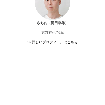
さちお（岡田幸雄）
東京在住/46歳
≫ 詳しいプロフィールはこちら