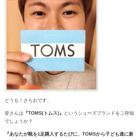
どうも！さちおです。
皆さんは
『TOMS(トムス)』
というシューズブランドをご存知
でしょうか？
『あなたが靴を1足購入するたびに、TOMSから子ども達に新