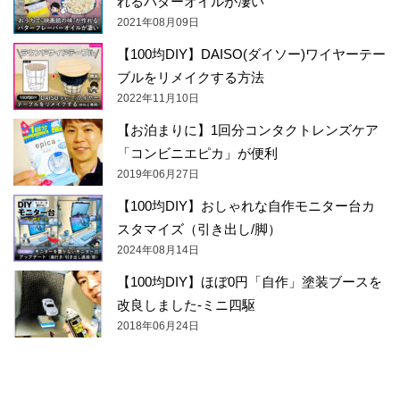
れるバターオイルが凄い
2021年08月09日
【100均DIY】DAISO(ダイソー)ワイヤーテー
ブルをリメイクする方法
2022年11月10日
【お泊まりに】1回分コンタクトレンズケア
「コンビニエピカ」が便利
2019年06月27日
【100均DIY】おしゃれな自作モニター台カ
スタマイズ（引き出し/脚）
2024年08月14日
【100均DIY】ほぼ0円「自作」塗装ブースを
改良しました-ミニ四駆
2018年06月24日