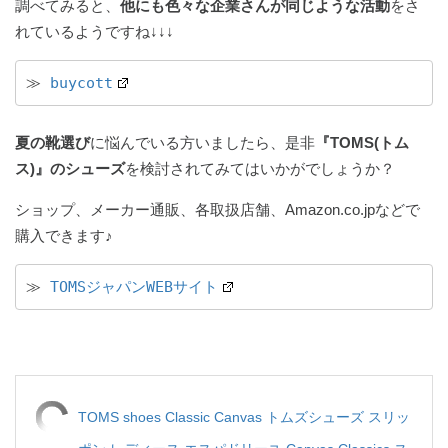
調べてみると、
他にも色々な企業さんが同じような活動
をさ
れているようですね↓↓↓
≫ 
buycott
夏の靴選び
に悩んでいる方いましたら、是非
『TOMS(トム
ス)』のシューズ
を検討されてみてはいかがでしょうか？
ショップ、メーカー通販、各取扱店舗、Amazon.co.jpなどで
購入できます♪
≫ 
TOMSジャパンWEBサイト
TOMS shoes Classic Canvas トムズシューズ スリッ