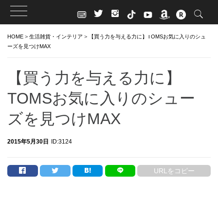
Skip
HOME
>
生活雑貨・インテリア
>
【買う力を与える力に】TOMSお気に入りのシュ
to
ーズを見つけMAX
content
【買う力を与える力に】
TOMSお気に入りのシュー
ズを見つけMAX
2015年5月30日
ID:3124
URLをコピー