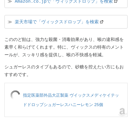
≫ 
Amazon.co.jpで「ヴィックスドロップ」を検索
≫ 
楽天市場で「ヴィックスドロップ」を検索
こののど飴は、強力な殺菌・消毒効果があり、喉の違和感を
素早く和らげてくれます。特に、ヴィックスの特有のメント
ールが、スッキリ感を提供し、喉の不快感を軽減。
シュガーレスのタイプもあるので、砂糖を控えたい方にもお
すすめです。
指定医薬部外品大正製薬 ヴイックスメディケイテッ
ドドロップシュガーレスハニーレモン 25個