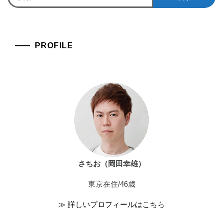
索:
PROFILE
さちお（岡田幸雄）
東京在住/46歳
≫ 詳しいプロフィールはこちら