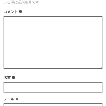
いる欄は必須項目です
コメント
※
名前
※
メール
※