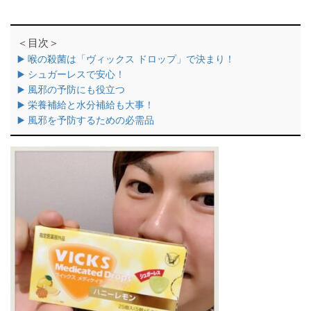
＜目次＞
▶️ 喉の殺菌は「ヴィックス ドロップ」で決まり！
▶️ シュガーレスで安心！
▶️ 風邪の予防にも役立つ
▶️ 栄養補給と水分補給も大事！
▶️ 風邪を予防するための必需品