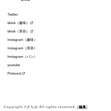
Twitter
tiktok（趣味）
tiktok（美容）
Instagram（趣味）
Instagram（美容）
Instagram（パン）
youtube
Pinterest
Copyright ©さちお All rights reserved. [
編集
]