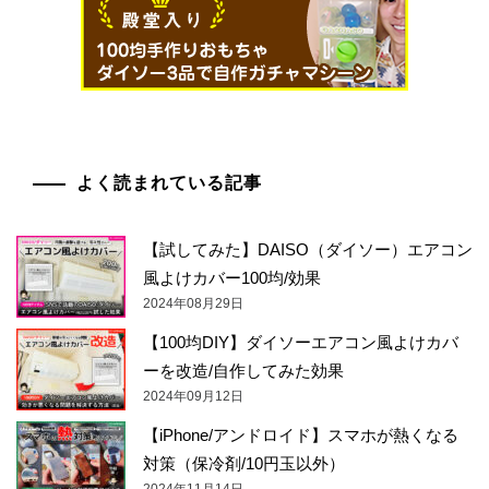
よく読まれている記事
【試してみた】DAISO（ダイソー）エアコン
風よけカバー100均/効果
2024年08月29日
【100均DIY】ダイソーエアコン風よけカバ
ーを改造/自作してみた効果
2024年09月12日
【iPhone/アンドロイド】スマホが熱くなる
対策（保冷剤/10円玉以外）