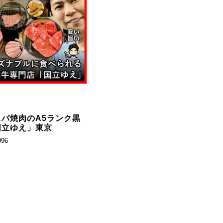
パ焼肉のA5ランク黒
国立ゆえ」東京
996