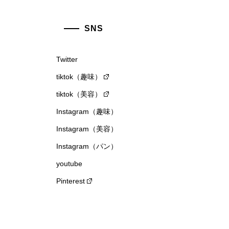
SNS
Twitter
tiktok（趣味）
tiktok（美容）
Instagram（趣味）
Instagram（美容）
Instagram（パン）
youtube
Pinterest