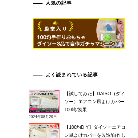
人気の記事
よく読まれている記事
【試してみた】DAISO（ダイ
ソー）エアコン風よけカバー
100均/効果
2024年08月29日
【100均DIY】ダイソーエアコ
ン風よけカバーを改造/自作し