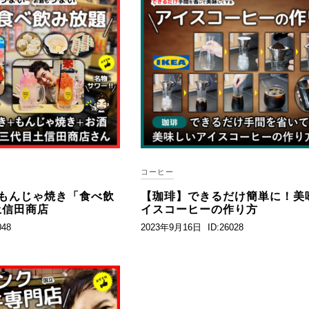
コーヒー
もんじゃ焼き「食べ飲
【珈琲】できるだけ簡単に！美
土信田商店
イスコーヒーの作り方
048
2023年9月16日
ID:26028