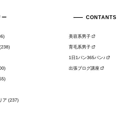
リー
CONTANTS
6)
美容系男子
(238)
育毛系男子
1日1パン365パン♪
00)
出張ブログ講座
55)
リア
(237)