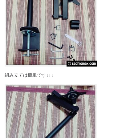
組み立ては簡単です↓↓↓