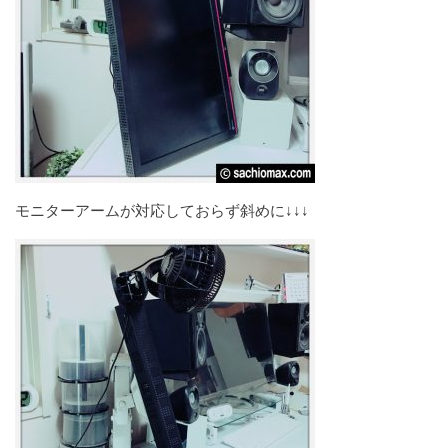
モニターアームが対応しておらず斜めに↓↓↓