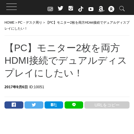
Skip
HOME
>
PC・デスク周り
>
【PC】モニター2枚を両方HDMI接続でデュアルディスプ
to
レイにしたい！
content
【PC】モニター2枚を両方
HDMI接続でデュアルディス
プレイにしたい！
2017年9月6日
ID:10051
1
URLをコピー