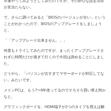
早速やってみようとしてみたのですが、その肝心な設定項目
が見当たらない。
で、さらに調べてみると「BIOSのバージョンが古い」という
ことがわかったので、BIOSのアップグレードをしましょう
と。
「「アップグレード出来ません。」」
何度もトライしてみたのですが、まったくアップグレードさ
れずに時間だけが過ぎて行くので今回は諦めることにしまし
た。
どうやら、「パソコンが古すぎてマザーボードが対応してな
い」みたいです。
メインPCは、もう7〜8年使ってるのでそろそろ買い替え時か
なと。
グラフィックボードを、HDMI端子が2つのタイプを買えば解