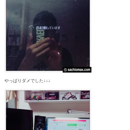
やっぱりダメでした↓↓↓