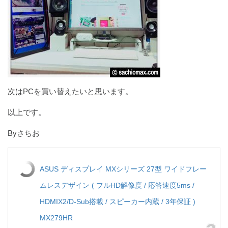
次はPCを買い替えたいと思います。
以上です。
Byさちお
ASUS ディスプレイ MXシリーズ 27型 ワイドフレー
ムレスデザイン ( フルHD解像度 / 応答速度5ms /
HDMIX2/D-Sub搭載 / スピーカー内蔵 / 3年保証 )
MX279HR