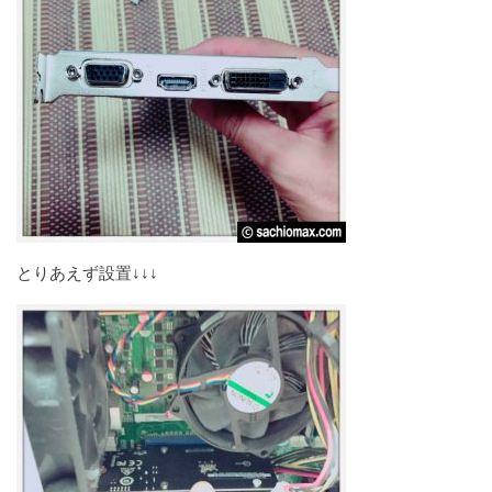
とりあえず設置↓↓↓