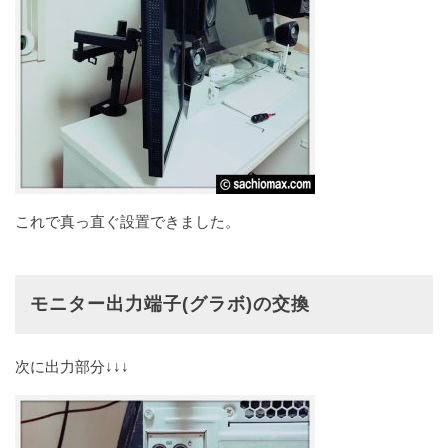
これで真っ直ぐ設置できました。
モニター出力端子(グラボ)の交換
次に出力部分↓↓↓