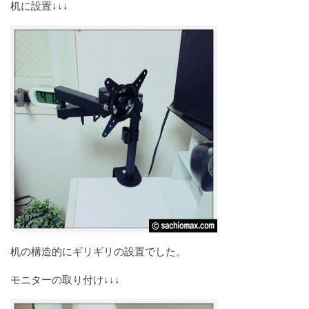
机に設置↓↓↓
机の構造的にギリギリの設置でした。
モニターの取り付け↓↓↓