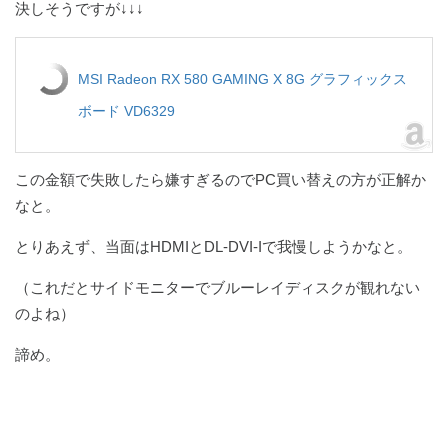
決しそうですが↓↓↓
MSI Radeon RX 580 GAMING X 8G グラフィックス
ボード VD6329
この金額で失敗したら嫌すぎるのでPC買い替えの方が正解か
なと。
とりあえず、当面はHDMIとDL-DVI-Iで我慢しようかなと。
（これだとサイドモニターでブルーレイディスクが観れない
のよね）
諦め。