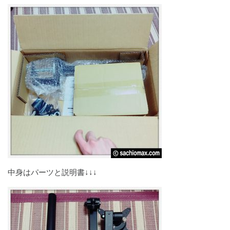
中身はパーツと説明書↓↓↓