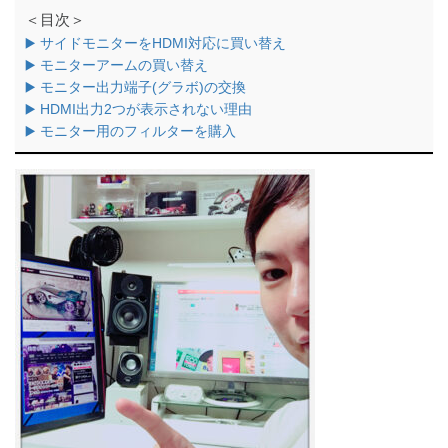
＜目次＞
▶️ サイドモニターをHDMI対応に買い替え
▶️ モニターアームの買い替え
▶️ モニター出力端子(グラボ)の交換
▶️ HDMI出力2つが表示されない理由
▶️ モニター用のフィルターを購入