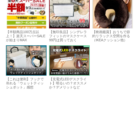
【半額商品100万点以
【無印良品】シンデレラ
【映画鑑賞】おうちで節
上！】楽天スーパーSALE
フィットのマスクケース
約リラックス空間を作る
が始まりMAX
99円は買っておく
（IKEAクッション他）
【これは便利】フックで
【充電式LEDデスクライ
吊れる「ウェットティッ
ト】明るいの？オススメ
シュポット」感想
か？デメリットなど