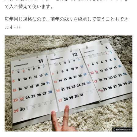
て入れ替えて使います。
毎年同じ規格なので、前年の残りを継承して使うこともでき
ます↓↓↓