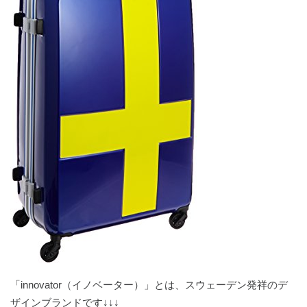
「innovator（イノベーター）」とは、スウェーデン発祥のデ
ザインブランドです↓↓↓