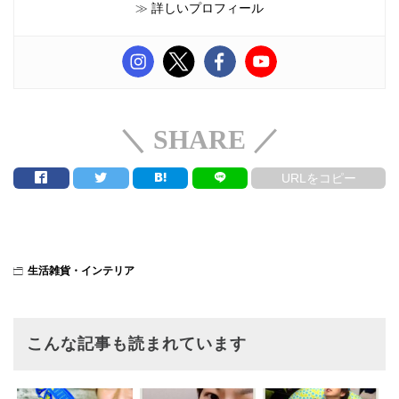
≫
詳しいプロフィール
＼ SHARE ／
URLをコピー
生活雑貨・インテリア
こんな記事も読まれています