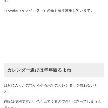
す。
innovator（イノベーター）の傘も長年愛用しています。
カレンダー選びは毎年困るよね
11月に入ったのでそろそろ来年のカレンダーを買わないと
と。
通販は便利ですが、色々出てくるので余計に迷ってしまうん
ですね↓↓↓