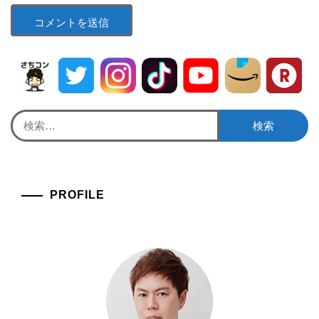
検
索:
PROFILE