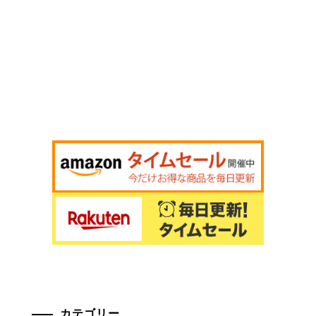
カテゴリー