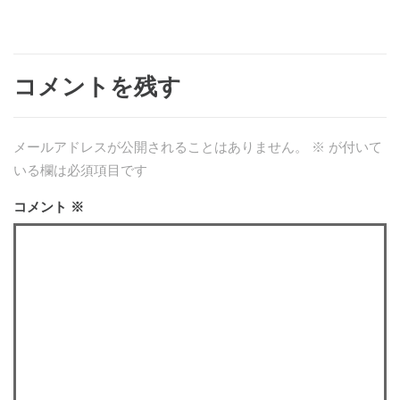
コメントを残す
メールアドレスが公開されることはありません。
※
が付いて
いる欄は必須項目です
コメント
※