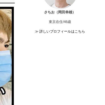
さちお（岡田幸雄）
東京在住/46歳
≫ 詳しいプロフィールはこちら