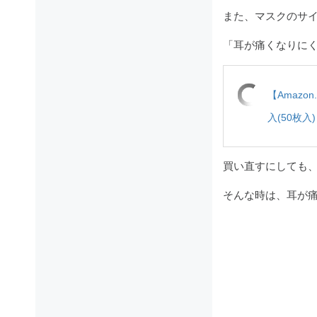
また、マスクのサ
「耳が痛くなりにく
【Amazo
入(50枚入
買い直すにしても
そんな時は、耳が