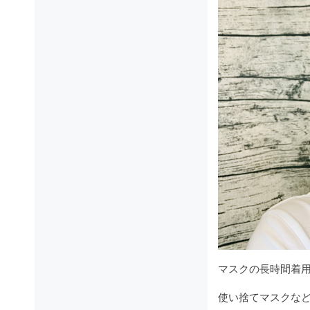
マスクの長時間着
使い捨てマスクな