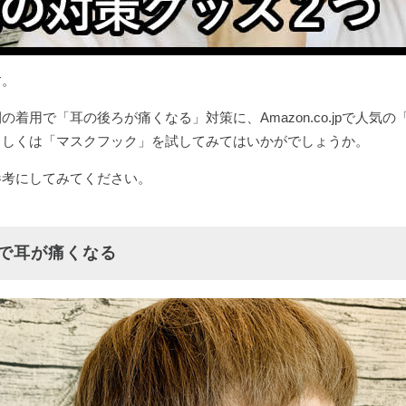
す。
着用で「耳の後ろが痛くなる」対策に、Amazon.co.jpで人気の
もしくは「マスクフック」を試してみてはいかがでしょうか。
参考にしてみてください。
で耳が痛くなる