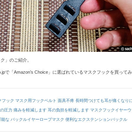
ック」のご紹介。
co.jpで「Amazon’s Choice」に選ばれているマスクフックを買って
マスクフック マスク用フックベルト 面具不疼 長時間つけても耳が痛くなり
の圧力 痛みを軽減します 耳の負担を軽減します マスクフックイヤー
可能な バックルイヤーロープマスク 便利なエクステンションバックル