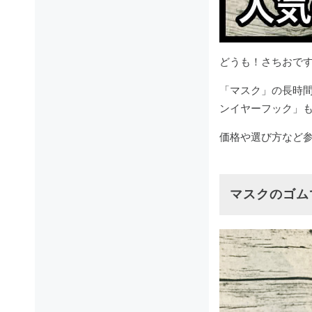
どうも！さちおで
「マスク」の長時間の
ンイヤーフック」
価格や選び方など
マスクのゴム