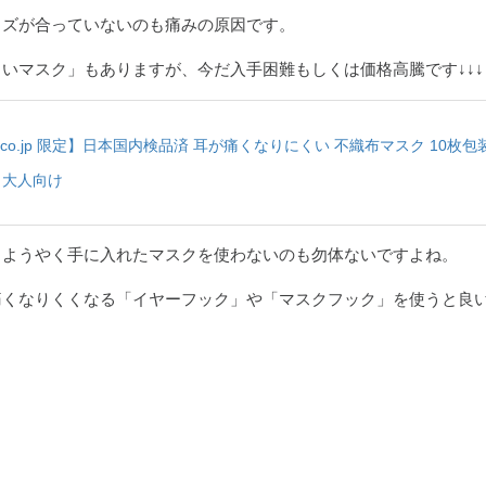
イズが合っていないのも痛みの原因です。
いマスク」もありますが、今だ入手困難もしくは価格高騰です↓↓↓
n.co.jp 限定】日本国内検品済 耳が痛くなりにくい 不織布マスク 10枚包
) 大人向け
、ようやく手に入れたマスクを使わないのも勿体ないですよね。
痛くなりくくなる「イヤーフック」や「マスクフック」を使うと良