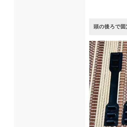
頭の後ろで固