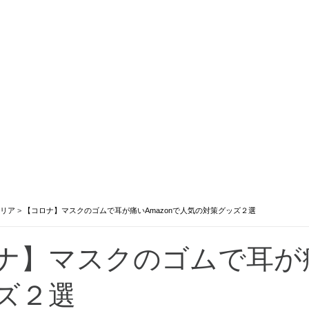
リア
>
【コロナ】マスクのゴムで耳が痛いAmazonで人気の対策グッズ２選
ナ】マスクのゴムで耳が痛
ズ２選