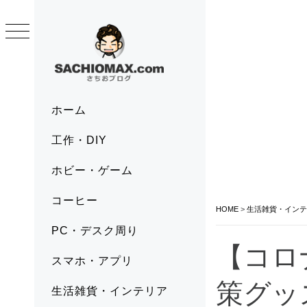
Skip
to
content
SACHIOMAX.COM
さちおブログ
Primary
ホーム
Menu
工作・DIY
ホビー・ゲーム
コーヒー
HOME
>
生活雑貨・インテ
PC・デスク周り
【コロ
スマホ・アプリ
策グッ
生活雑貨・インテリア