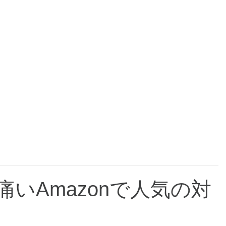
いAmazonで人気の対