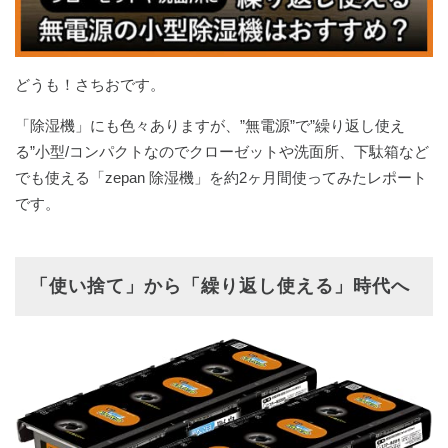
どうも！さちおです。
「除湿機」にも色々ありますが、”無電源”で”繰り返し使え
る”小型/コンパクトなのでクローゼットや洗面所、下駄箱など
でも使える「zepan 除湿機」を約2ヶ月間使ってみたレポート
です。
「使い捨て」から「繰り返し使える」時代へ