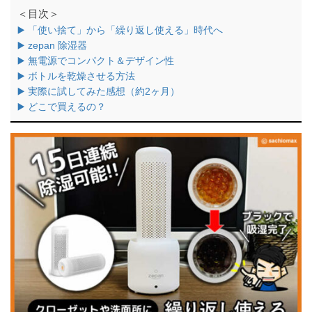
＜目次＞
▶️ 「使い捨て」から「繰り返し使える」時代へ
▶️ zepan 除湿器
▶️ 無電源でコンパクト＆デザイン性
▶️ ボトルを乾燥させる方法
▶️ 実際に試してみた感想（約2ヶ月）
▶️ どこで買えるの？