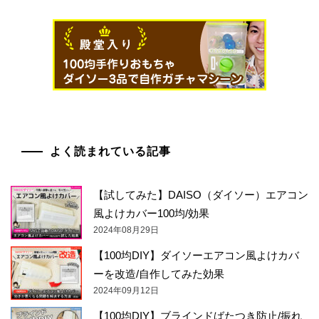
よく読まれている記事
【試してみた】DAISO（ダイソー）エアコン
風よけカバー100均/効果
2024年08月29日
【100均DIY】ダイソーエアコン風よけカバ
ーを改造/自作してみた効果
2024年09月12日
【100均DIY】ブラインドばたつき防止/振れ