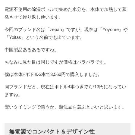
電源不使用の除湿ボトルで集めた水分を、本体で加熱して蒸
発させて繰り返し使います。
今回のブランド名は「zepan」ですが、現在は「Yoyome」や
「Yoitas」という名前でも出ています。
中国製品あるあるですね。
ちなみに見た目は同じですが価格はバラバラです。
僕は本体+ボトル3本で3,569円で購入しました。
同ブランドだと、現在はボトル4本つきで7,713円になってい
ますね。
安いタイミングで買うか、類似品を選ぶといいと思います。
無電源でコンパクト＆デザイン性