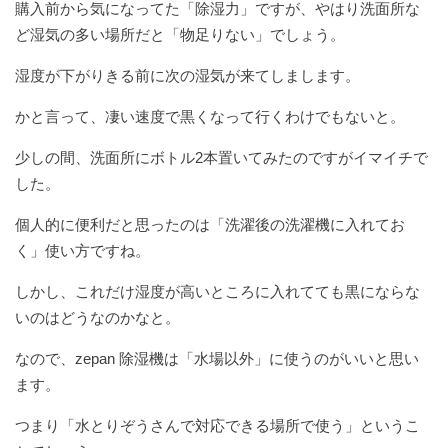
購入前から気になってた「除湿力」ですが、やはり洗面所な
ど湿気の多い場所だと「物足りない」でしょう。
湿度が下がりきる前に次の湿気が来てしまします。
かと言って、凄い速度で黒くなって行くわけでもないと。
少しの間、洗面所にボトル2本置いてみたのですがイマイチで
した。
個人的に便利だと思ったのは「洗濯後の洗濯機に入れてお
く」使い方ですね。
しかし、これだけ湿度が高いところに入れてても黒にならな
いのはどうなのかなと。
なので、zepan 除湿機は「水場以外」に使うのがいいと思い
ます。
つまり「水とりぞうさんで対応できる場所で使う」というこ