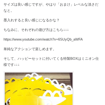
サイズは良い感じですが、やはり「おまけ」レベルな淡さだ
なと。
墨入れすると良い感じになるかな？
ちなみに、それぞれの遊び方はこちら↓↓↓
https://www.youtube.com/watch?v=6SUyQb_aWFA
単純なアクションで楽しめます。
そして、ハッピーセットに付いてくる特製BOXはミニオン仕
様です↓↓↓