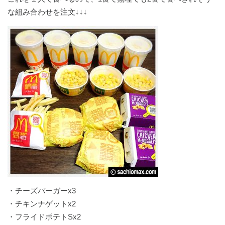
な組み合わせを注文↓↓↓
・チーズバーガーx3
・チキンナゲットx2
・フライドポテトSx2