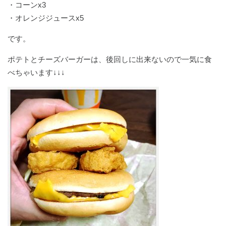
・コーンx3
・オレンジジュースx5
です。
ポテトとチーズバーガーは、後回しに出来ないので一気に食
べちゃいます↓↓↓