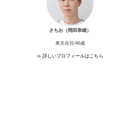
さちお（岡田幸雄）
東京在住/46歳
≫ 詳しいプロフィールはこちら