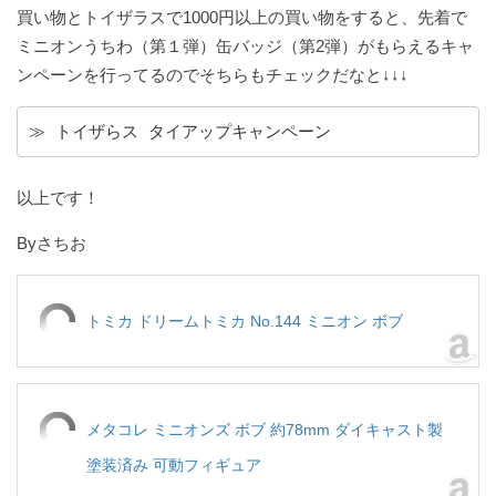
買い物とトイザラスで1000円以上の買い物をすると、先着で
ミニオンうちわ（第１弾）缶バッジ（第2弾）がもらえるキャ
ンペーンを行ってるのでそちらもチェックだなと↓↓↓
≫ トイザらス タイアップキャンペーン
以上です！
Byさちお
トミカ ドリームトミカ No.144 ミニオン ボブ
メタコレ ミニオンズ ボブ 約78mm ダイキャスト製
塗装済み 可動フィギュア