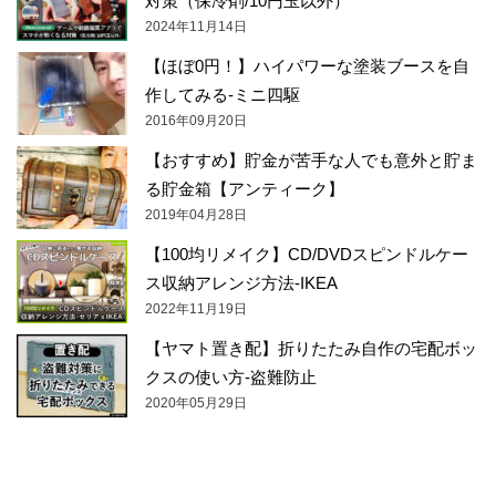
対策（保冷剤/10円玉以外）
2024年11月14日
【ほぼ0円！】ハイパワーな塗装ブースを自
作してみる-ミニ四駆
2016年09月20日
【おすすめ】貯金が苦手な人でも意外と貯ま
る貯金箱【アンティーク】
2019年04月28日
【100均リメイク】CD/DVDスピンドルケー
ス収納アレンジ方法-IKEA
2022年11月19日
【ヤマト置き配】折りたたみ自作の宅配ボッ
クスの使い方-盗難防止
2020年05月29日