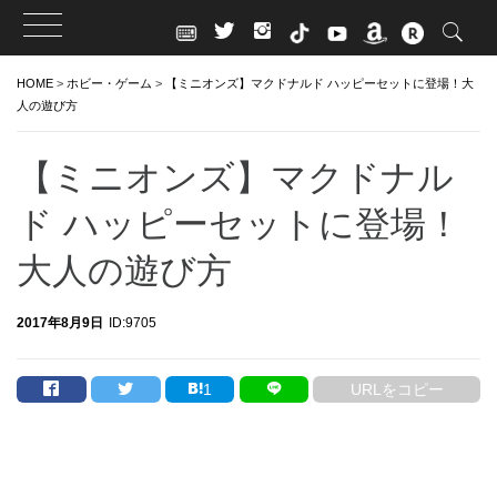
Skip
HOME
>
ホビー・ゲーム
>
【ミニオンズ】マクドナルド ハッピーセットに登場！大
to
人の遊び方
content
【ミニオンズ】マクドナル
ド ハッピーセットに登場！
大人の遊び方
2017年8月9日
ID:9705
1
URLをコピー