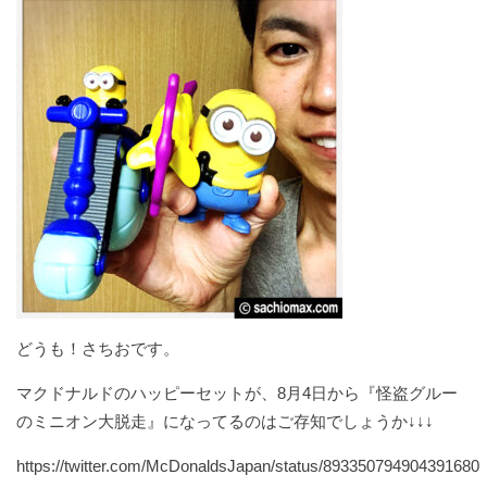
どうも！さちおです。
マクドナルドのハッピーセットが、8月4日から『怪盗グルー
のミニオン大脱走』になってるのはご存知でしょうか↓↓↓
https://twitter.com/McDonaldsJapan/status/893350794904391680