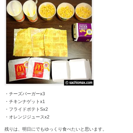
・チーズバーガーx3
・チキンナゲットx1
・フライドポテトSx2
・オレンジジュースx2
残りは、明日にでもゆっくり食べたいと思います。