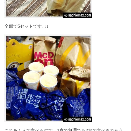
全部で5セットです↓↓↓
これを１人で食べるので、1食で無理でも2食で食べきれそう