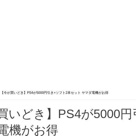
>
【今が買いどき】PS4が5000円引き+ソフト2本セット ヤマダ電機がお得
買いどき】PS4が5000
電機がお得