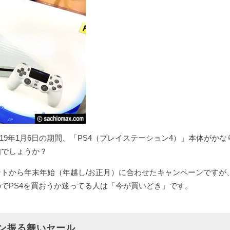
～2019年1月6日の期間、「PS4（プレイステーション4）」本体がか
知でしょうか？
トから年末年始（年越し/お正月）に合わせたキャンペーンですが
でPS4を買おうか迷ってる人は「今が買いどき」です。
バン振る舞いセール