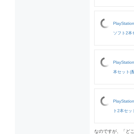
PlaySta
ソフト2本
PlaySta
本セット(
PlaySta
ト2本セット
なのですが、「ど