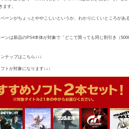
きます。
ンペーンがちょっとややこしいというか、わかりにくいところがあ
ーンは新品のPS4本体が対象で「どこで買っても同じ割引き（500
ンナップはこちら↓↓↓
フトが対象になります↓↓↓