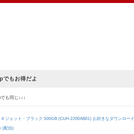
o.jpでもお得だよ
jpでも同じ↓↓↓
tion 4 ジェット・ブラック 500GB (CUH-2200AB01) お好きなダウンロ
(配信)