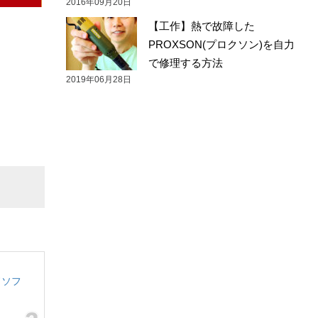
2016年09月20日
【工作】熱で故障した
PROXSON(プロクソン)を自力
で修理する方法
2019年06月28日
ードソフ