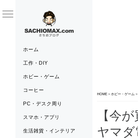
Skip
to
content
SACHIOMAX.COM
さちおブログ
Primary
ホーム
Menu
工作・DIY
ホビー・ゲーム
コーヒー
HOME
>
ホビー・ゲーム
PC・デスク周り
【今が
スマホ・アプリ
ヤマダ
生活雑貨・インテリア