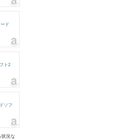
ンロード
ソフト2
ロードソフ
る状況な