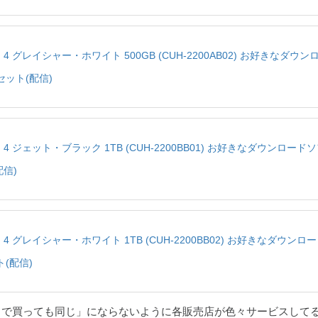
tion 4 グレイシャー・ホワイト 500GB (CUH-2200AB02) お好きなダウ
セット(配信)
tion 4 ジェット・ブラック 1TB (CUH-2200BB01) お好きなダウンロード
配信)
tion 4 グレイシャー・ホワイト 1TB (CUH-2200BB02) お好きなダウン
(配信)
こで買っても同じ」にならないように各販売店が色々サービスして