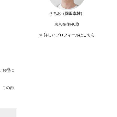
さちお（岡田幸雄）
東京在住/46歳
≫ 詳しいプロフィールはこちら
なりお得に
、この内