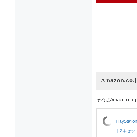
Amazon.c
それはAmazon.co.
PlaySta
ト2本セット