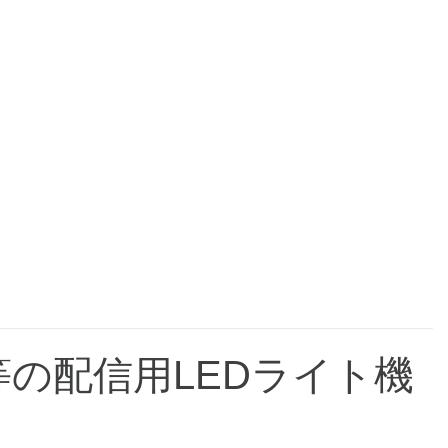
m等の配信用LEDライト機