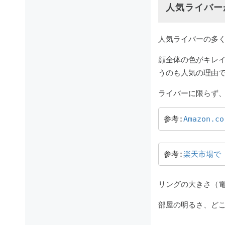
人気ライバー
人気ライバーの多
顔全体の色がキレ
うのも人気の理由
ライバーに限らず、人
参考:
Amazon.
参考:
楽天市場で
リングの大きさ（電
部屋の明るさ、ど