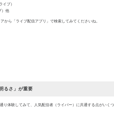
インライブ）
ィブ）他
トアから「ライブ配信アプリ」で検索してみてくださいね。
明るさ」が重要
を一通り体験してみて、人気配信者（ライバー）に共通する点がいく