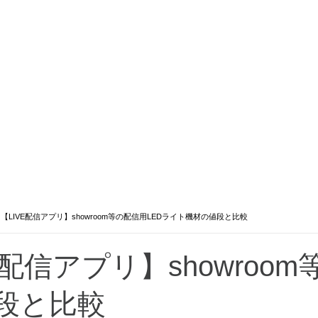
>
【LIVE配信アプリ】showroom等の配信用LEDライト機材の値段と比較
E配信アプリ】showroo
段と比較