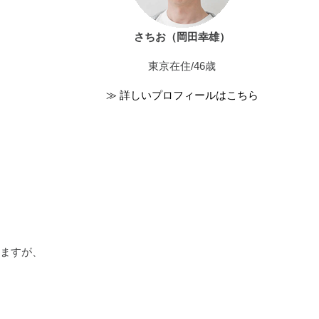
さちお（岡田幸雄）
東京在住/46歳
≫ 詳しいプロフィールはこちら
りますが、