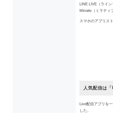
LINE LIVE（ラ
Mirrativ（ミラテ
スマホのアプリス
人気配信は「
Live配信アプリ
した。