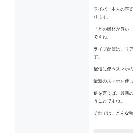
ライバー本人の容
ります。
「どの機材が良い
ですね。
ライブ配信は、リ
す。
配信に使うスマホ
最新のスマホを使
逆を言えば、最新
うことですね。
それでは、どんな