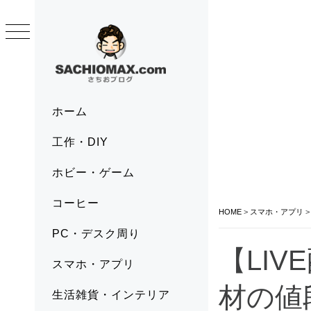
Skip
to
content
SACHIOMAX.COM
さちおブログ
Primary
ホーム
Menu
工作・DIY
ホビー・ゲーム
コーヒー
HOME
>
スマホ・アプリ
PC・デスク周り
【LIV
スマホ・アプリ
材の値
生活雑貨・インテリア