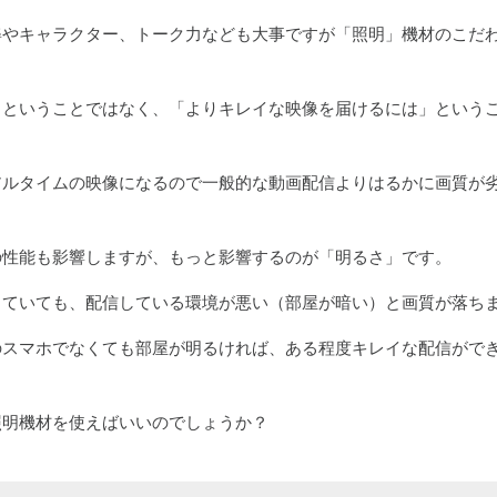
姿やキャラクター、トーク力なども大事ですが「照明」機材のこだ
」ということではなく、「よりキレイな映像を届けるには」という
アルタイムの映像になるので一般的な動画配信よりはるかに画質が
の性能も影響しますが、もっと影響するのが「明るさ」です。
っていても、配信している環境が悪い（部屋が暗い）と画質が落ち
のスマホでなくても部屋が明るければ、ある程度キレイな配信がで
照明機材を使えばいいのでしょうか？