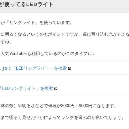
が使ってるLEDライト
くが「リングライト」を使っています。
イに明るくなるというのもポイントですが、瞳に写り込む光が丸く
ですね。
気YouTuberも利用しているのがこのタイプ↓↓↓
co.jpで「LEDリングライト」を検索
「LEDリングライト」を検索
球の数）や明るさなどで値段が3000円～9000円になります。
こまで明るく見せたいかによってランクを選ぶのが良いでしょう。