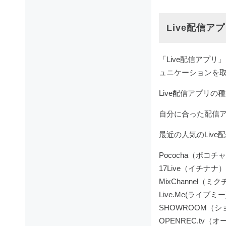
Live配信ア
「Live配信アプ
ュニケーションを
Live配信アプリ
自分に合った配信
最近の人気のLive
Pococha（ポコチ
17Live（イチナナ）
MixChannel（ミ
Live.Me(ライブミー
SHOWROOM（
OPENREC.tv（