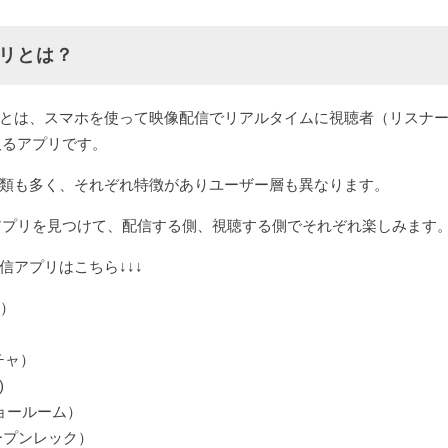
プリとは？
リ」とは、スマホを使って映像配信でリアルタイムに視聴者（リスナ
取るアプリです。
の種類も多く、それぞれ特徴がありユーザー層も異なります。
アプリを見つけて、配信する側、視聴する側でそれぞれ楽しみます
配信アプリはこちら↓↓↓
ャ）
クチャ）
)
ショールーム）
オープンレック）