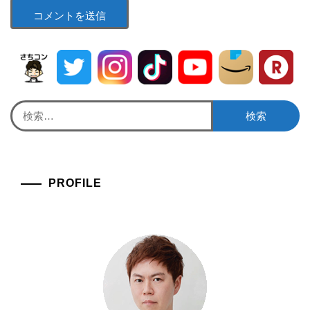
検
索:
PROFILE