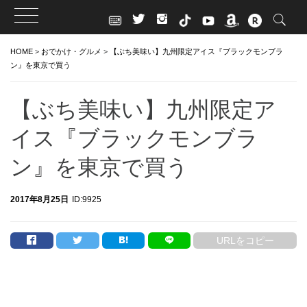
Skip
HOME
>
おでかけ・グルメ
>
【ぶち美味い】九州限定アイス『ブラックモンブラ
to
ン』を東京で買う
content
【ぶち美味い】九州限定ア
イス『ブラックモンブラ
ン』を東京で買う
2017年8月25日
ID:9925
URLをコピー