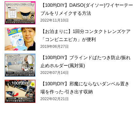
【100均DIY】DAISO(ダイソー)ワイヤーテー
ブルをリメイクする方法
2022年11月10日
【お泊まりに】1回分コンタクトレンズケア
「コンビニエピカ」が便利
2019年06月27日
【100均DIY】ブラインドばたつき防止/振れ
止めホルダー(風対策)
2022年07月14日
【100均DIY】邪魔にならないダンベル置き
場を作った-引き出す収納
2022年02月21日