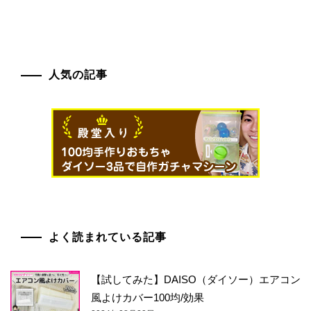
人気の記事
よく読まれている記事
【試してみた】DAISO（ダイソー）エアコン
風よけカバー100均/効果