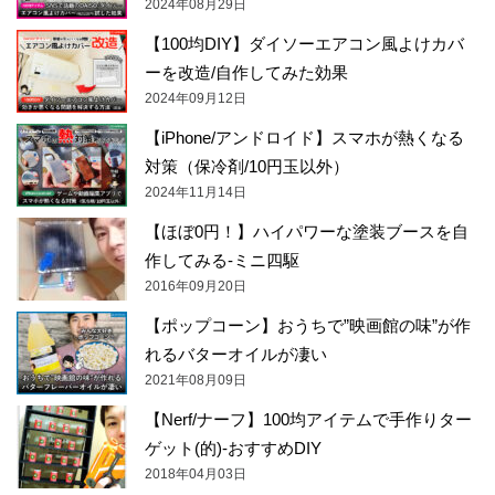
2024年08月29日
【100均DIY】ダイソーエアコン風よけカバ
ーを改造/自作してみた効果
2024年09月12日
【iPhone/アンドロイド】スマホが熱くなる
対策（保冷剤/10円玉以外）
2024年11月14日
【ほぼ0円！】ハイパワーな塗装ブースを自
作してみる-ミニ四駆
2016年09月20日
【ポップコーン】おうちで”映画館の味”が作
れるバターオイルが凄い
2021年08月09日
【Nerf/ナーフ】100均アイテムで手作りター
ゲット(的)-おすすめDIY
2018年04月03日