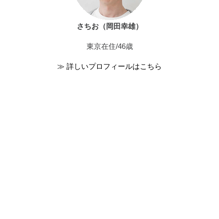
さちお（岡田幸雄）
東京在住/46歳
≫ 詳しいプロフィールはこちら