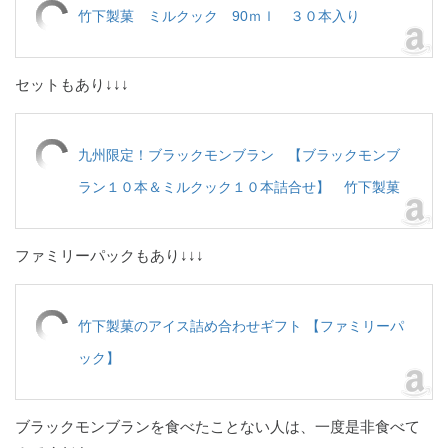
竹下製菓 ミルクック 90ｍｌ ３０本入り
セットもあり↓↓↓
九州限定！ブラックモンブラン 【ブラックモンブ
ラン１０本＆ミルクック１０本詰合せ】 竹下製菓
ファミリーパックもあり↓↓↓
竹下製菓のアイス詰め合わせギフト 【ファミリーパ
ック】
ブラックモンブランを食べたことない人は、一度是非食べて