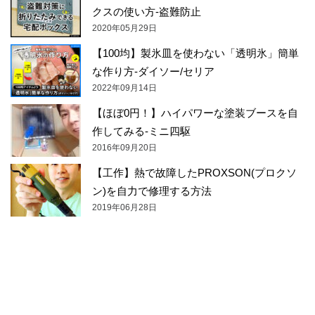
クスの使い方-盗難防止
2020年05月29日
【100均】製氷皿を使わない「透明氷」簡単
な作り方-ダイソー/セリア
2022年09月14日
【ほぼ0円！】ハイパワーな塗装ブースを自
作してみる-ミニ四駆
2016年09月20日
【工作】熱で故障したPROXSON(プロクソ
ン)を自力で修理する方法
2019年06月28日