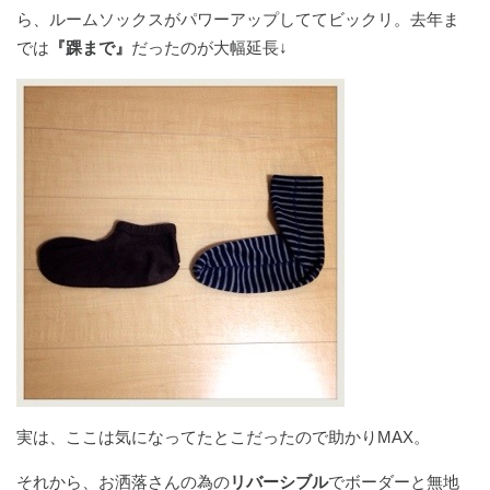
ら、ルームソックスがパワーアップしててビックリ。去年ま
では
『踝まで』
だったのが大幅延長↓
実は、ここは気になってたとこだったので助かりMAX。
それから、お洒落さんの為の
リバーシブル
でボーダーと無地