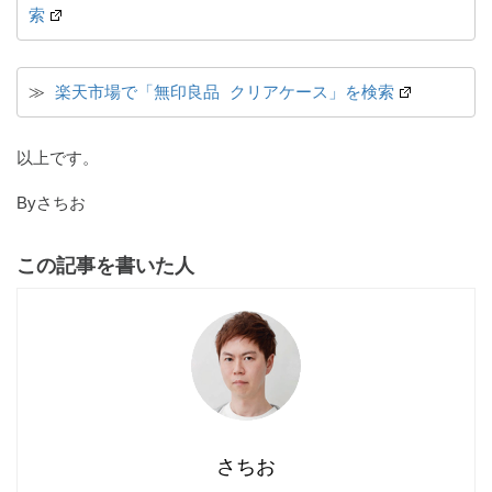
索
≫ 
楽天市場で「無印良品 クリアケース」を検索
以上です。
Byさちお
この記事を書いた人
さちお