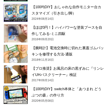
【100均DIY】おしゃれな自作モニター台カ
スタマイズ（引き出し/脚）
2024年08月14日
【ほぼ0円！】ハイパワーな塗装ブースを自
作してみる-ミニ四駆
2016年09月20日
【腕時計】電池交換時に切れた裏蓋ゴムパッ
キンを修理する方法-通販
2018年11月16日
【プロ推奨】お風呂の床の黒ずみに『リンレ
イUHバスクリーナー』検証
2017年09月14日
【100均DIY】switch本体と「あつまれ どう
ぶつの森」の作り方
2020年05月08日