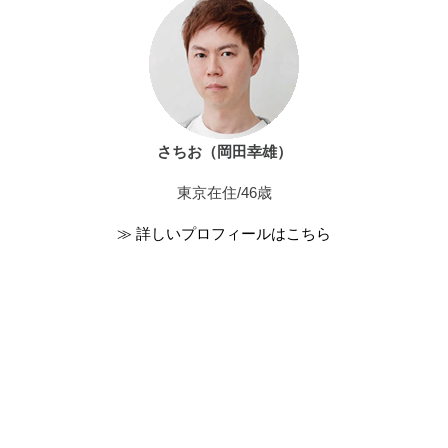
さちお（岡田幸雄）
東京在住/46歳
≫ 詳しいプロフィールはこちら