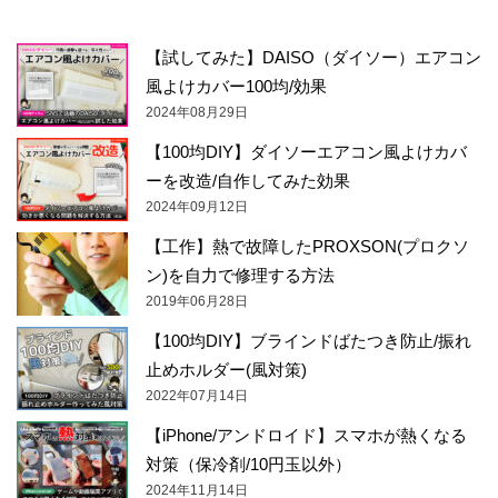
【試してみた】DAISO（ダイソー）エアコン
風よけカバー100均/効果
2024年08月29日
【100均DIY】ダイソーエアコン風よけカバ
ーを改造/自作してみた効果
2024年09月12日
【工作】熱で故障したPROXSON(プロクソ
ン)を自力で修理する方法
2019年06月28日
【100均DIY】ブラインドばたつき防止/振れ
止めホルダー(風対策)
2022年07月14日
【iPhone/アンドロイド】スマホが熱くなる
対策（保冷剤/10円玉以外）
2024年11月14日