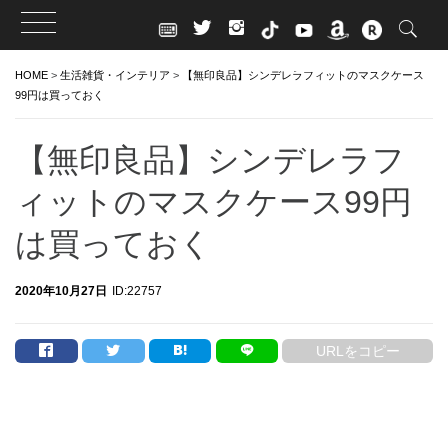
Skip
HOME
>
生活雑貨・インテリア
>
【無印良品】シンデレラフィットのマスクケース
to
99円は買っておく
content
【無印良品】シンデレラフ
ィットのマスクケース99円
は買っておく
2020年10月27日
ID:22757
URLをコピー