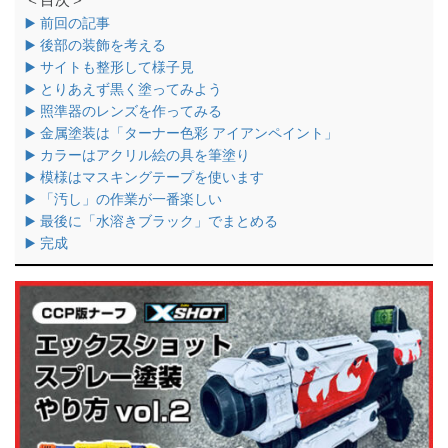
▶️ 前回の記事
▶️ 後部の装飾を考える
▶️ サイトも整形して様子見
▶️ とりあえず黒く塗ってみよう
▶️ 照準器のレンズを作ってみる
▶️ 金属塗装は「ターナー色彩 アイアンペイント」
▶️ カラーはアクリル絵の具を筆塗り
▶️ 模様はマスキングテープを使います
▶️ 「汚し」の作業が一番楽しい
▶️ 最後に「水溶きブラック」でまとめる
▶️ 完成