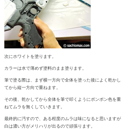
次にホワイトを塗ります。
カラーは水で薄めず塗料のまま塗ります。
筆で塗る際は、まず横一方向で全体を塗った後によく乾かし
てから縦一方向で重ねます。
その後、乾かしてから全体を筆で叩くようにポンポン色を重
ねてムラを無くしていきます。
最終的に汚すので、ある程度のムラは味になると思いますが
白は濃い方がメリハリが出るので頑張ります。