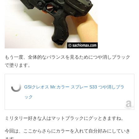
もう一度、全体的なバランスを見るためにつや消しブラック
で塗ります。
GSIクレオス Mr.カラー スプレー S33 つや消しブラ
ック
ミリタリー好きな人はマットブラックにグッときますね。
今回は、ここからさらにカラーを入れて自分好みにしていき
ます。