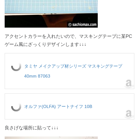
アクセントカラーを入れたいので、マスキングテープに某PC
ゲーム風にざっくりデザインします↓↓↓
タミヤ メイクアップ材シリーズ マスキングテープ
40mm 87063
オルファ(OLFA) アートナイフ 10B
良さげな場所に貼って↓↓↓