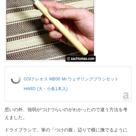
GSIクレオス MB30 Mr.ウェザリングブラシセット
HARD (大・小各1本入)
思いの外、強弱がつけづらいのがわかったので違う方法を考
えました。
ドライブラシで、筆の「つけの腹」辺りで横に撫でるように