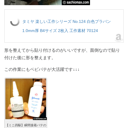
タミヤ 楽しい工作シリーズ No.124 白色プラバン
1.0mm厚 B4サイズ 2枚入 工作素材 70124
形を整えてから貼り付けるのがいいですが、面倒なので貼り
付けた後に形を整えます。
この作業にもベビパテが大活躍です↓↓↓
【ミニ四駆】瞬間接着パテの