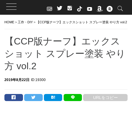
Skip
HOME
>
工作・DIY
>
【CCP版ナーフ】エックスショット スプレー塗装 やり方 vol.2
to
content
【CCP版ナーフ】エックス
ショット スプレー塗装 やり
方 vol.2
2019年8月22日
ID:19300
URLをコピー