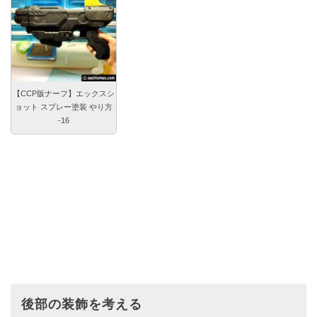
【CCP版ナーフ】エックスシ
ョット スプレー塗装 やり方
-16
後部の装飾を考える