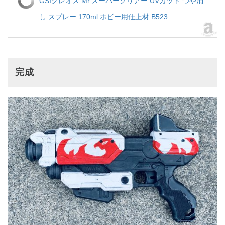
GSIクレオス Mr.スーパークリアー UVカット つや消
し スプレー 170ml ホビー用仕上材 B523
完成