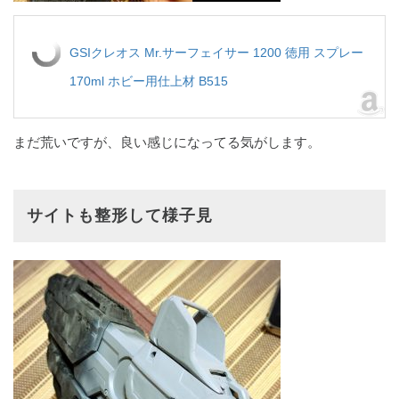
GSIクレオス Mr.サーフェイサー 1200 徳用 スプレー
170ml ホビー用仕上材 B515
まだ荒いですが、良い感じになってる気がします。
サイトも整形して様子見