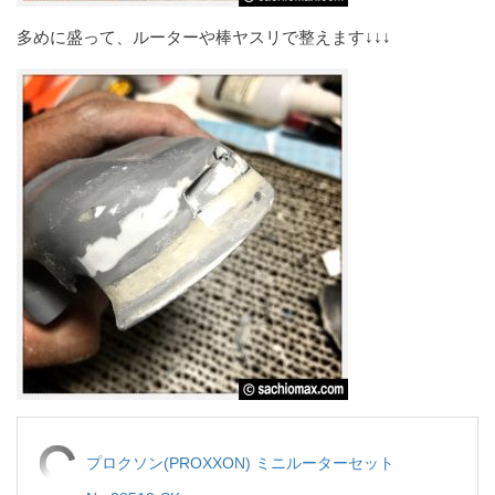
多めに盛って、ルーターや棒ヤスリで整えます↓↓↓
プロクソン(PROXXON) ミニルーターセット