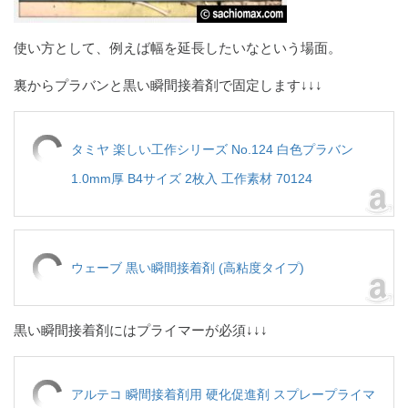
使い方として、例えば幅を延長したいなという場面。
裏からプラバンと黒い瞬間接着剤で固定します↓↓↓
タミヤ 楽しい工作シリーズ No.124 白色プラバン
1.0mm厚 B4サイズ 2枚入 工作素材 70124
ウェーブ 黒い瞬間接着剤 (高粘度タイプ)
黒い瞬間接着剤にはプライマーが必須↓↓↓
アルテコ 瞬間接着剤用 硬化促進剤 スプレープライマ