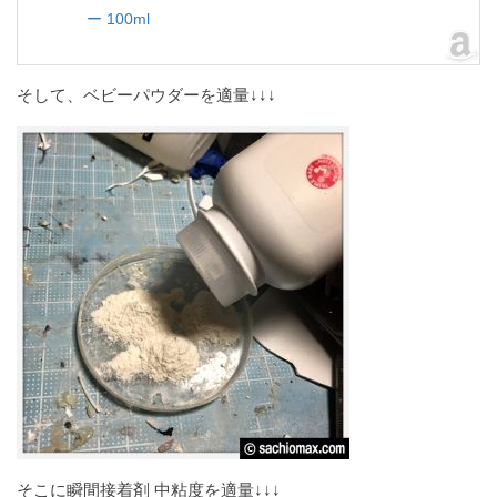
ー 100ml
そして、ベビーパウダーを適量↓↓↓
そこに瞬間接着剤 中粘度を適量↓↓↓