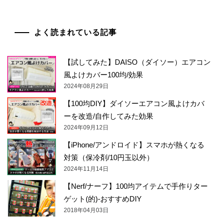
よく読まれている記事
【試してみた】DAISO（ダイソー）エアコン
風よけカバー100均/効果
2024年08月29日
【100均DIY】ダイソーエアコン風よけカバ
ーを改造/自作してみた効果
2024年09月12日
【iPhone/アンドロイド】スマホが熱くなる
対策（保冷剤/10円玉以外）
2024年11月14日
【Nerf/ナーフ】100均アイテムで手作りター
ゲット(的)-おすすめDIY
2018年04月03日