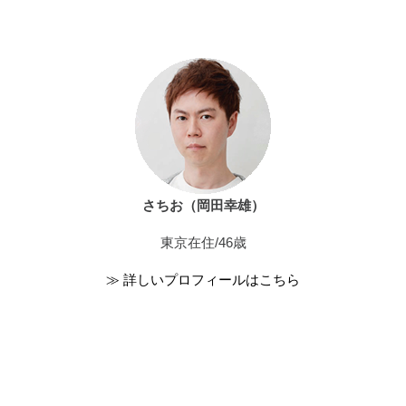
さちお（岡田幸雄）
東京在住/46歳
≫ 詳しいプロフィールはこちら