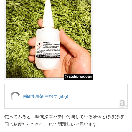
瞬間接着剤 中粘度 (50g)
使ってみると、瞬間接着パテに付属している液体とほぼほぼ
同じ粘度だったのでこれで問題無いと思います。