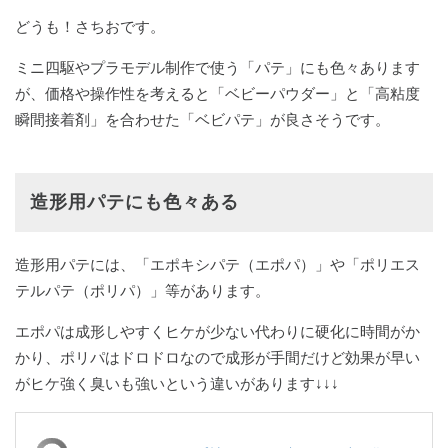
どうも！さちおです。
ミニ四駆やプラモデル制作で使う「パテ」にも色々あります
が、価格や操作性を考えると「ベビーパウダー」と「高粘度
瞬間接着剤」を合わせた「ベビパテ」が良さそうです。
造形用パテにも色々ある
造形用パテには、「エポキシパテ（エポパ）」や「ポリエス
テルパテ（ポリパ）」等があります。
エポパは成形しやすくヒケが少ない代わりに硬化に時間がか
かり、ポリパはドロドロなので成形が手間だけど効果が早い
がヒケ強く臭いも強いという違いがあります↓↓↓