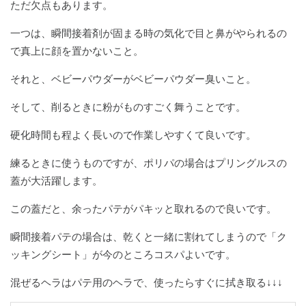
ただ欠点もあります。
一つは、瞬間接着剤が固まる時の気化で目と鼻がやられるの
で真上に顔を置かないこと。
それと、ベビーパウダーがベビーパウダー臭いこと。
そして、削るときに粉がものすごく舞うことです。
硬化時間も程よく長いので作業しやすくて良いです。
練るときに使うものですが、ポリパの場合はプリングルスの
蓋が大活躍します。
この蓋だと、余ったパテがパキッと取れるので良いです。
瞬間接着パテの場合は、乾くと一緒に割れてしまうので「ク
ッキングシート」が今のところコスパよいです。
混ぜるヘラはパテ用のヘラで、使ったらすぐに拭き取る↓↓↓