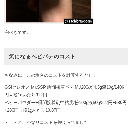
完ぺきです。
気になるベビパテのコスト
ちなみに、この場合のコストを計算すると↓↓↓
GSIクレオス Mr.SSP 瞬間接着パテ MJ200/粉4.5g液10g/1406
円→粉1gあたり312円
ベビーパウダー+瞬間接着剤中粘度/粉100g液50g/227円+580円
+280円→粉1gあたり10.87円
・・・と、かなりコストを抑えられました。