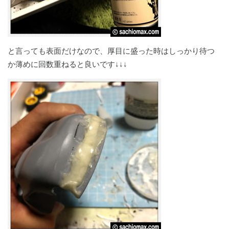
と言っても表面だけなので、厚目に盛った時はしっかり待つ
か薄めに回数重ねると良いです↓↓↓