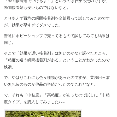
「瞬間接着剤でいけるよ！」というのはわかったのですが、
瞬間接着剤も安いものではないなと。
とりあえず百均の瞬間接着剤を全部買って試してみたのです
が、効果が早すぎてダメでした。
普通にホビーショップで売ってるもので試してみても結果は
同じ。
そこで「効果が遅い接着剤」は無いのかなと調べたところ、
「粘度の違う瞬間接着剤がある」ということがわかったので
検索。
で、やはりこれにも色々種類があったのですが、業務用っぽ
い無包装のものが他品の半値だったのでこれだなと。
で、それも「中粘度」「高粘度」があったので試しに「中粘
度タイプ」を購入してみました↓↓↓