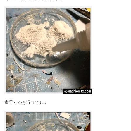
素早くかき混ぜて↓↓↓