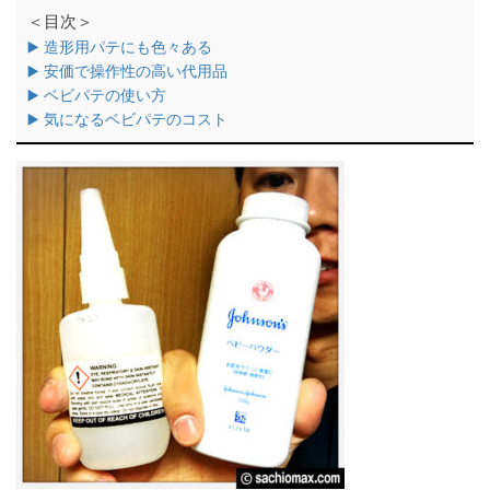
＜目次＞
▶️ 造形用パテにも色々ある
▶️ 安価で操作性の高い代用品
▶️ ベビパテの使い方
▶️ 気になるベビパテのコスト