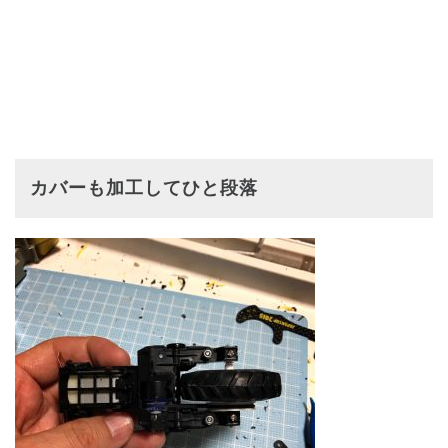
カバーも加工してひと段落