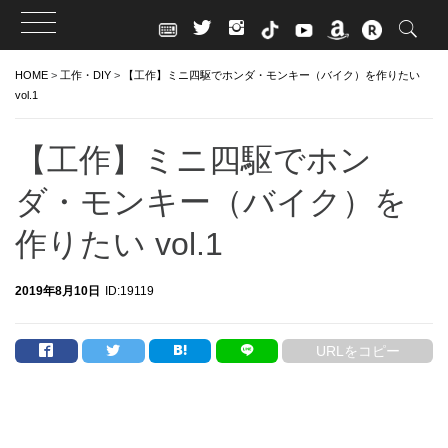
Skip
HOME
>
工作・DIY
>
【工作】ミニ四駆でホンダ・モンキー（バイク）を作りたい
to
vol.1
content
【工作】ミニ四駆でホン
ダ・モンキー（バイク）を
作りたい vol.1
2019年8月10日
ID:19119
URLをコピー