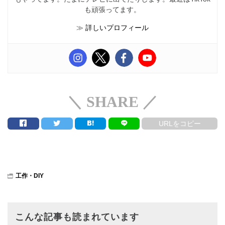
も頑張ってます。
≫
詳しいプロフィール
＼ SHARE ／
URLをコピー
工作・DIY
こんな記事も読まれています