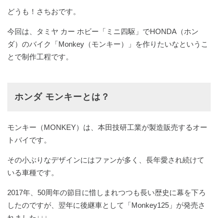
どうも！さちおです。
今回は、タミヤ カー ホビー「ミニ四駆」でHONDA（ホン
ダ）のバイク「Monkey（モンキー）」を作りたいなというこ
とで制作工程です。
ホンダ モンキーとは？
モンキー（MONKEY）は、本田技研工業が製造販売するオー
トバイです。
その小ぶりなデザインにはファンが多く、長年愛され続けて
いる車種です。
2017年、50周年の節目に惜しまれつつも長い歴史に幕を下ろ
したのですが、翌年に後継車として「Monkey125」が発売さ
れました↓↓↓