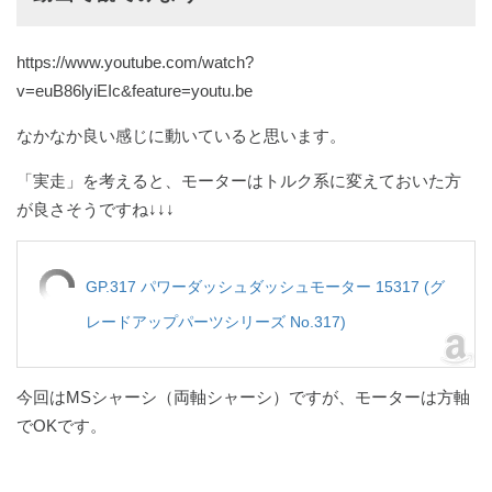
https://www.youtube.com/watch?
v=euB86lyiEIc&feature=youtu.be
なかなか良い感じに動いていると思います。
「実走」を考えると、モーターはトルク系に変えておいた方
が良さそうですね↓↓↓
GP.317 パワーダッシュダッシュモーター 15317 (グ
レードアップパーツシリーズ No.317)
今回はMSシャーシ（両軸シャーシ）ですが、モーターは方軸
でOKです。