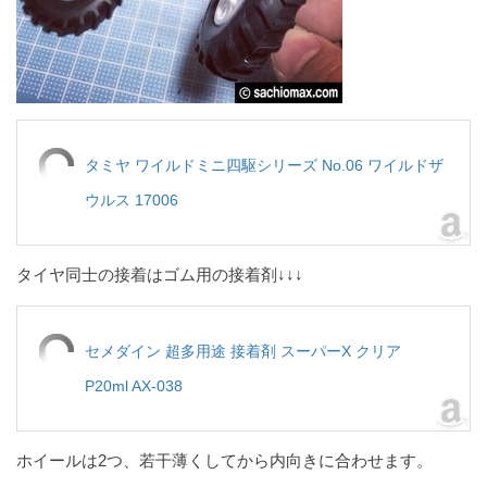
タミヤ ワイルドミニ四駆シリーズ No.06 ワイルドザ
ウルス 17006
タイヤ同士の接着はゴム用の接着剤↓↓↓
セメダイン 超多用途 接着剤 スーパーX クリア
P20ml AX-038
ホイールは2つ、若干薄くしてから内向きに合わせます。