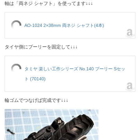
軸は「両ネジ シャフト」を使ってます↓↓↓
AO-1024 2×38mm 両ネジ シャフト(4本)
タイヤ側にプーリーを固定して↓↓↓
タミヤ 楽しい工作シリーズ No.140 プーリー Sセッ
ト (70140)
輪ゴムでつなげば完成です↓↓↓