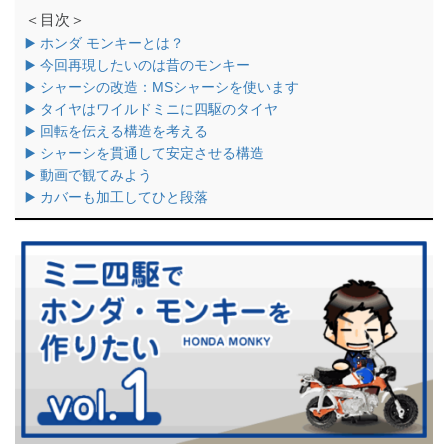
＜目次＞
▶️ ホンダ モンキーとは？
▶️ 今回再現したいのは昔のモンキー
▶️ シャーシの改造：MSシャーシを使います
▶️ タイヤはワイルドミニに四駆のタイヤ
▶️ 回転を伝える構造を考える
▶️ シャーシを貫通して安定させる構造
▶️ 動画で観てみよう
▶️ カバーも加工してひと段落