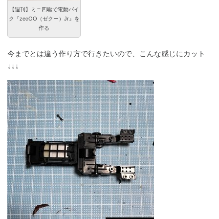
【週刊】ミニ四駆で電動バイ
ク『zecOO（ゼクー）Jr』を
作る
今までとは違う作り方で行きたいので、こんな感じにカット
↓↓↓