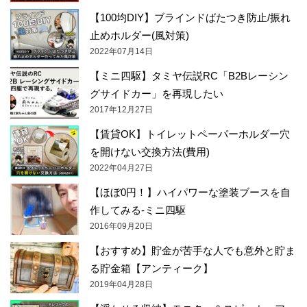
【100均DIY】ブラインドばたつき防止/振れ
止めホルダー(風対策)
2022年07月14日
【ミニ四駆】タミヤ伝説RC「B2Bレーシン
グサイドカー」を再現したい
2017年12月27日
【賃貸OK】トイレットペーパーホルダー穴
を開けない交換方法(費用)
2022年04月27日
【ほぼ0円！】ハイパワーな塗装ブースを自
作してみる-ミニ四駆
2016年09月20日
【おすすめ】貯金が苦手な人でも意外と貯ま
る貯金箱【アンティーク】
2019年04月28日