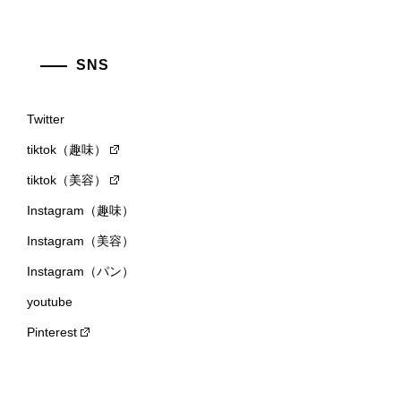
SNS
Twitter
tiktok（趣味）
tiktok（美容）
Instagram（趣味）
Instagram（美容）
Instagram（パン）
youtube
Pinterest