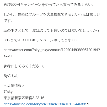
再び500円キャンペーンをやってたら買ってみるくらい。
しかし、気軽にフルーツを大量摂取できるという点は嬉しい
です。
話のネタとして一度は試しても良いのではないでしょうか？
3/12まで20％OFFキャンペーンやってます↓↓↓
https://twitter.com/7sky_tokyo/status/1229044938995720194?
s=20
参考にしてみてください。
Byさちお
＜店舗情報＞
7°sky
東京都新宿区新宿3-23-16
https://tabelog.com/tokyo/A1304/A130401/13244688/