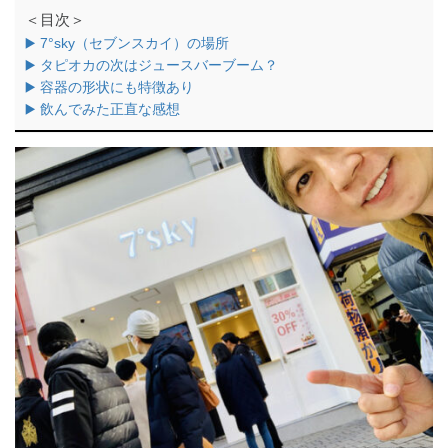
＜目次＞
▶️ 7°sky（セブンスカイ）の場所
▶️ タピオカの次はジュースバーブーム？
▶️ 容器の形状にも特徴あり
▶️ 飲んでみた正直な感想