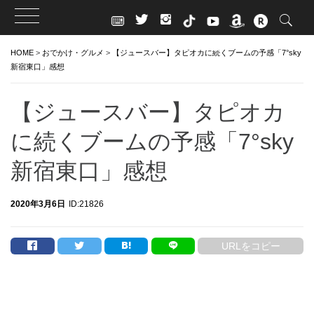
Skip
HOME
>
おでかけ・グルメ
>
【ジュースバー】タピオカに続くブームの予感「7°sky
to
新宿東口」感想
content
【ジュースバー】タピオカ
に続くブームの予感「7°sky
新宿東口」感想
2020年3月6日
ID:21826
URLをコピー