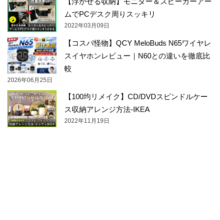
【浮かせる収納】モニター＆スピーカーアー
ムでPCデスク周りスッキリ
2022年03月09日
【コスパ怪物】QCY MeloBuds N65ワイヤレ
スイヤホンレビュー｜N60との違いを徹底比
較
2026年06月25日
【100均リメイク】CD/DVDスピンドルケー
ス収納アレンジ方法-IKEA
2022年11月19日