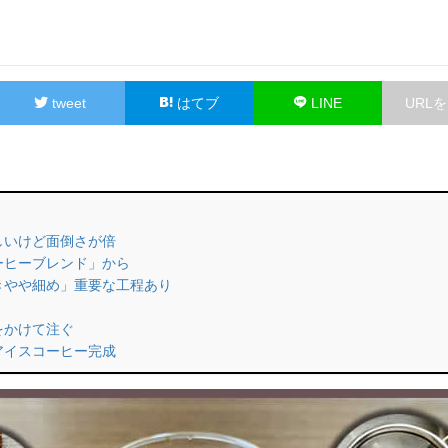
tweet
はてブ
LINE
URL
味しいけど面倒さが倍
コーヒーブレンド」から
挽きやや細め」重要な工程あり
間をかけて注ぐ
プアイスコーヒー完成