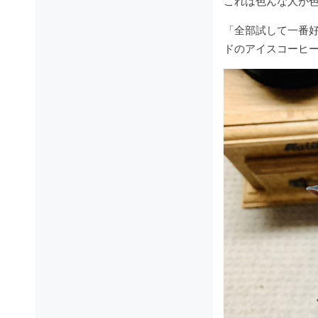
これは色んな人が
「全部試して一番
ドのアイスコーヒー