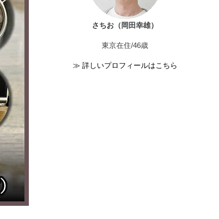
さちお（岡田幸雄）
東京在住/46歳
≫ 詳しいプロフィールはこちら