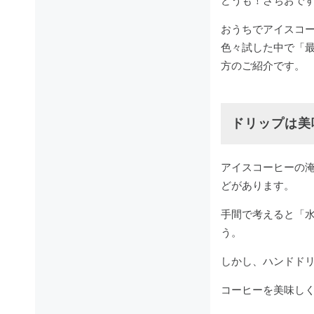
どうも！さちおで
おうちでアイスコ
色々試した中で「
方のご紹介です。
ドリップは美
アイスコーヒーの
どがあります。
手間で考えると「
う。
しかし、ハンドド
コーヒーを美味し