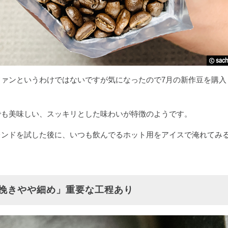
ファンというわけではないですが気になったので7月の新作豆を購入
でも美味しい、スッキリとした味わいが特徴のようです。
レンドを試した後に、いつも飲んでるホット用をアイスで淹れてみ
挽きやや細め」重要な工程あり