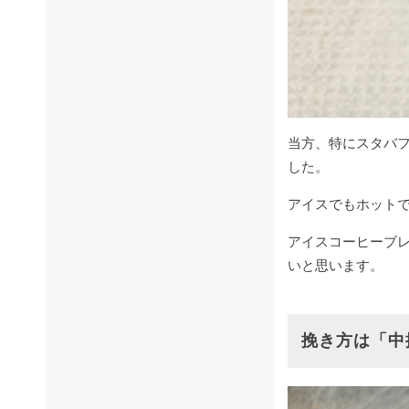
当方、特にスタバ
した。
アイスでもホット
アイスコーヒーブ
いと思います。
挽き方は「中