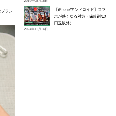
2019年08月15日
【iPhone/アンドロイド】スマ
なブラン
ホが熱くなる対策（保冷剤/10
円玉以外）
2024年11月14日