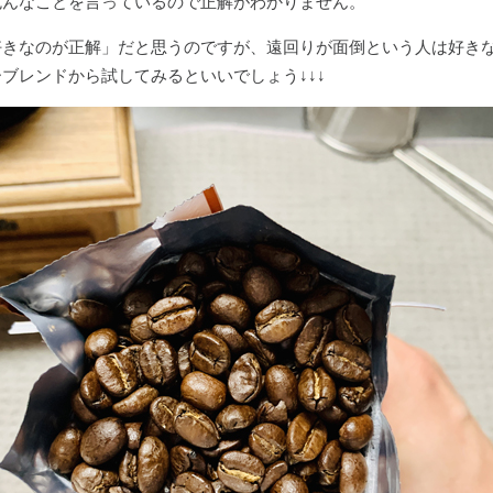
色んなことを言っているので正解がわかりません。
好きなのが正解」だと思うのですが、遠回りが面倒という人は好き
ブレンドから試してみるといいでしょう↓↓↓