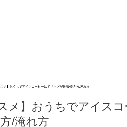
スメ】おうちでアイスコーヒーはドリップが最高-挽き方/淹れ方
スメ】おうちでアイスコ
き方/淹れ方