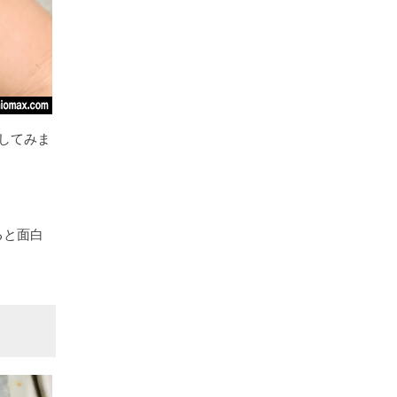
してみま
ると面白