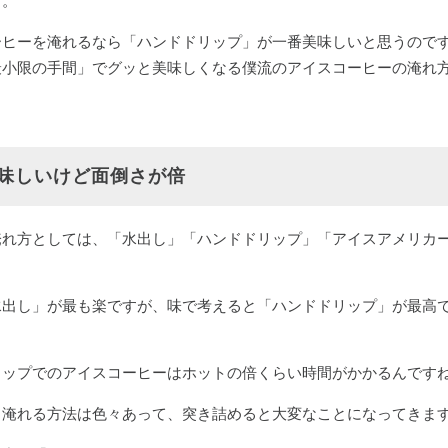
す。
ーヒーを淹れるなら「ハンドドリップ」が一番美味しいと思うので
最小限の手間」でグッと美味しくなる僕流のアイスコーヒーの淹れ
味しいけど面倒さが倍
淹れ方としては、「水出し」「ハンドドリップ」「アイスアメリカ
水出し」が最も楽ですが、味で考えると「ハンドドリップ」が最高
リップでのアイスコーヒーはホットの倍くらい時間がかかるんです
く淹れる方法は色々あって、突き詰めると大変なことになってきま