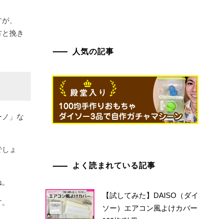
すが、
方と挽き
人気の記事
ーノ」な
でしょ
よく読まれている記事
ね。
【試してみた】DAISO（ダイ
す。
ソー）エアコン風よけカバー