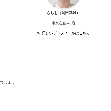
さちお（岡田幸雄）
東京在住/46歳
≫ 詳しいプロフィールはこちら
知でしょう