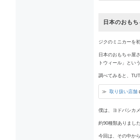
日本のおもち
ジクのミニカーを
日本のおもちゃ屋
トウィール」とい
調べてみると、TU
≫ 
取り扱い店舗
僕は、ヨドバシカ
約90種類ありまし
今回は、その中から