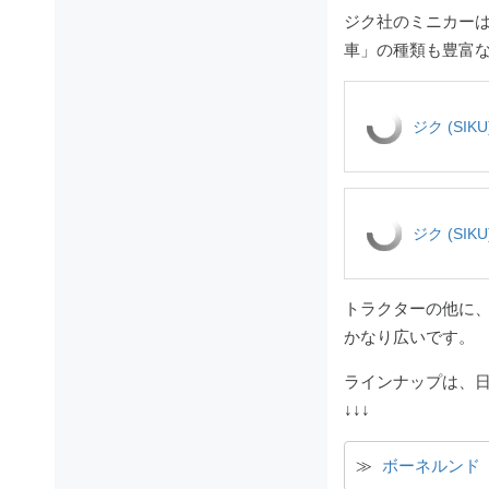
ジク社のミニカー
車」の種類も豊富な
ジク (SI
ジク (SI
トラクターの他に
かなり広いです。
ラインナップは、日
↓↓↓
≫ 
ボーネルンド