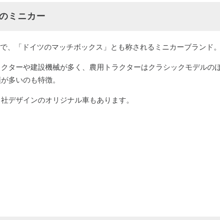
）のミニカー
主体で、「ドイツのマッチボックス」とも称されるミニカーブランド
ラクターや建設機械が多く、農用トラクターはクラシックモデルの
類が多いのも特徴。
自社デザインのオリジナル車もあります。