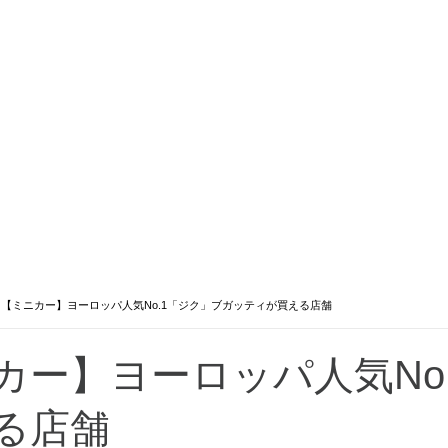
>
【ミニカー】ヨーロッパ人気No.1「ジク」ブガッティが買える店舗
カー】ヨーロッパ人気No
る店舗