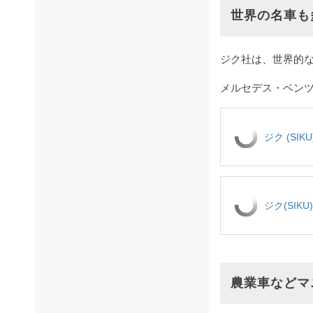
世界の名車も
ジク社は、世界的
メルセデス・ベンツ
ジク (SIK
ジク(SIKU
農業車などマ