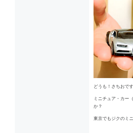
どうも！さちおで
ミニチュア・カー（
か？
東京でもジクのミ