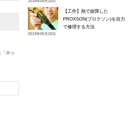
2016年09月20日
【工作】熱で故障した
PROXSON(プロクソン)を自力
で修理する方法
2019年06月28日
は「ホッ