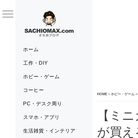
Skip
to
content
SACHIOMAX.COM
さちおブログ
Primary
ホーム
Menu
工作・DIY
ホビー・ゲーム
コーヒー
HOME
>
ホビー・ゲーム
PC・デスク周り
【ミニ
スマホ・アプリ
が買え
生活雑貨・インテリア