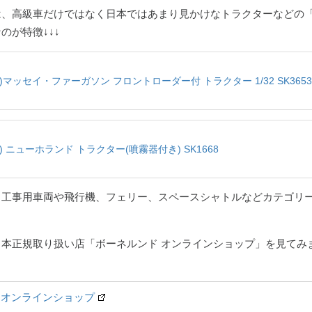
は、高級車だけではなく日本ではあまり見かけなトラクターなどの
のが特徴↓↓↓
KU)マッセイ・ファーガソン フロントローダー付 トラクター 1/32 SK3653
KU) ニューホランド トラクター(噴霧器付き) SK1668
、工事用車両や飛行機、フェリー、スペースシャトルなどカテゴリ
本正規取り扱い店「ボーネルンド オンラインショップ」を見てみ
 オンラインショップ