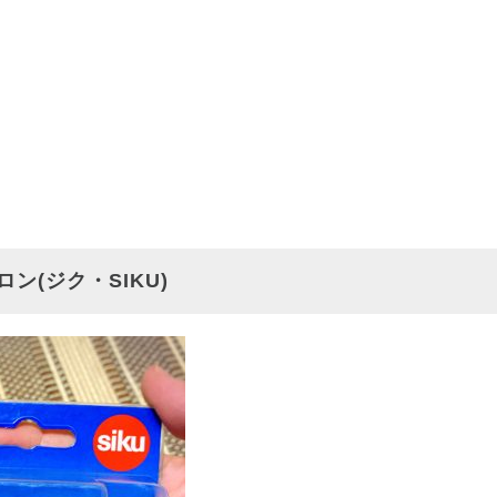
ン(ジク・SIKU)