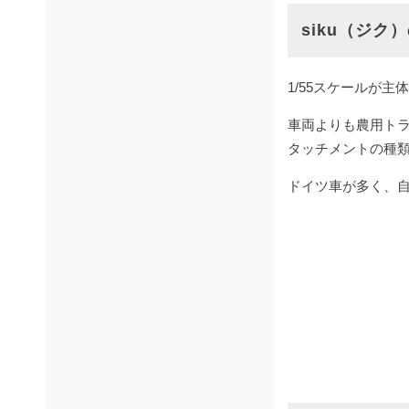
siku（ジク
1/55スケールが
車両よりも農用ト
タッチメントの種
ドイツ車が多く、