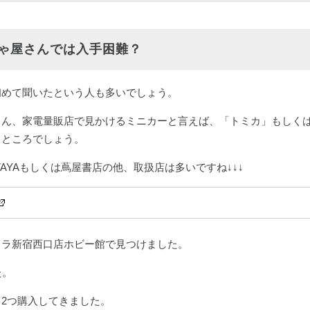
ゃ屋さんでは入手困難？
初めて聞いたという人も多いでしょう。
さん、家電量販店で見かけるミニカーと言えば、「トミカ」もしく
うところでしょう。
TAYAもしくは蔦屋書店の他、取扱店は多いですね↓↓↓
メラ新宿西口店ホビー館で見つけました。
た。
2つ購入してきました。