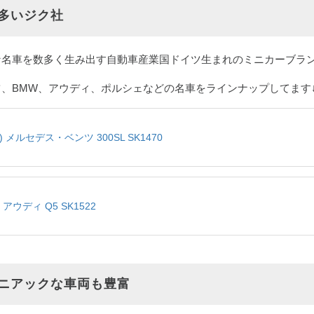
多いジク社
な名車を数多く生み出す自動車産業国ドイツ生まれのミニカーブラ
、BMW、アウディ、ポルシェなどの名車をラインナップしてます↓
U) メルセデス・ベンツ 300SL SK1470
) アウディ Q5 SK1522
ニアックな車両も豊富