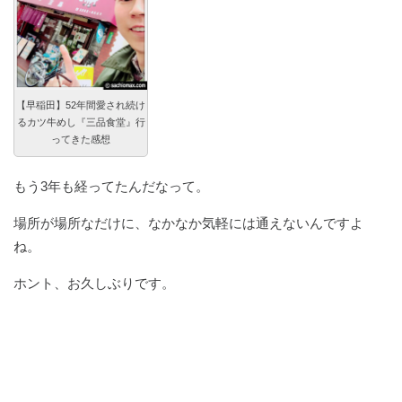
【早稲田】52年間愛され続け
るカツ牛めし『三品食堂』行
ってきた感想
もう3年も経ってたんだなって。
場所が場所なだけに、なかなか気軽には通えないんですよ
ね。
ホント、お久しぶりです。