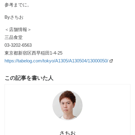
参考までに。
Byさちお
＜店舗情報＞
三品食堂
03-3202-6563
東京都新宿区西早稲田1-4-25
https://tabelog.com/tokyo/A1305/A130504/13000050/
この記事を書いた人
さちお