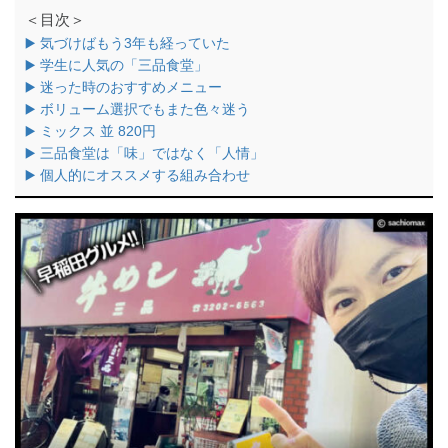
＜目次＞
▶️ 気づけばもう3年も経っていた
▶️ 学生に人気の「三品食堂」
▶️ 迷った時のおすすめメニュー
▶️ ボリューム選択でもまた色々迷う
▶️ ミックス 並 820円
▶️ 三品食堂は「味」ではなく「人情」
▶️ 個人的にオススメする組み合わせ