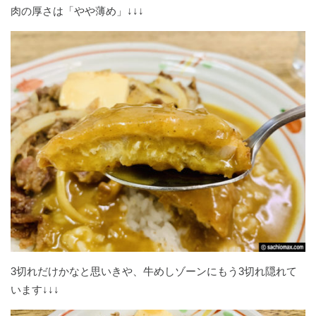
肉の厚さは「やや薄め」↓↓↓
3切れだけかなと思いきや、牛めしゾーンにもう3切れ隠れて
います↓↓↓