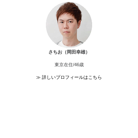
さちお（岡田幸雄）
東京在住/46歳
≫ 詳しいプロフィールはこちら