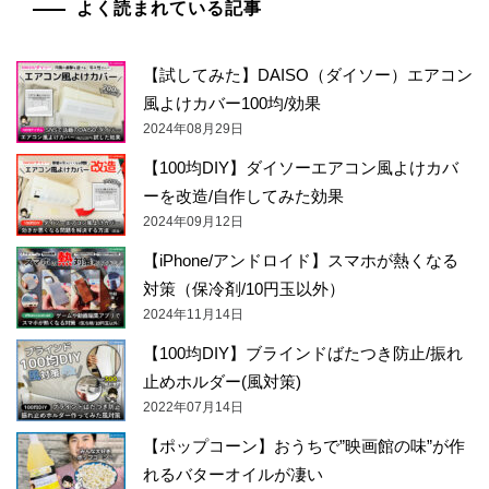
よく読まれている記事
【試してみた】DAISO（ダイソー）エアコン
風よけカバー100均/効果
2024年08月29日
【100均DIY】ダイソーエアコン風よけカバ
ーを改造/自作してみた効果
2024年09月12日
【iPhone/アンドロイド】スマホが熱くなる
対策（保冷剤/10円玉以外）
2024年11月14日
【100均DIY】ブラインドばたつき防止/振れ
止めホルダー(風対策)
2022年07月14日
【ポップコーン】おうちで”映画館の味”が作
れるバターオイルが凄い