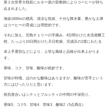
第２次世界大戦前にルター派の宣教師によりコーヒーが持ち
込まれました。
海抜1600mの標高、清涼な気候、十分な降水量、豊かな土壌
はコーヒーの育成には理想的です。
それに加え、完熟チェリーの手摘み、4日間かけた水洗発酵工
程、たっぷり10日間かけた天日乾燥、完成豆の2度にわたる
卓上手選別などにより、上等な風味と品格が出来上がりま
す。
香味、コク、甘味、酸味が絶妙です。
甘味が特徴。ほのかな酸味はありますが、酸味が苦手という
方にはぴったりだと思います。
焙煎度合いはシティとフルシティの中間の中深煎り。
香味5、コク5、甘味4、苦味3、酸味2（5点満点）