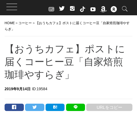
Skip
HOME
>
コーヒー
>
【おうちカフェ】ポストに届くコーヒー豆「自家焙煎珈琲やす
to
らぎ」
content
【おうちカフェ】ポストに
届くコーヒー豆「自家焙煎
珈琲やすらぎ」
2019年9月14日
ID:19584
URLをコピー