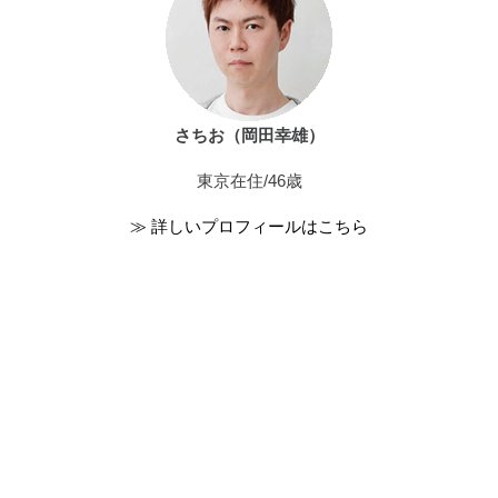
さちお（岡田幸雄）
東京在住/46歳
≫ 詳しいプロフィールはこちら