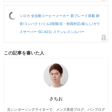
シロカ 全自動コーヒーメーカー 新ブレード搭載 静
音/コンパクト/ミル2段階/豆・粉両対応/蒸らし/ガラ
スサーバー SC-A211 ステンレスシルバー
この記事を書いた人
さちお
元シンガーソングライターで、メンズ美容ブログ、パンブログ