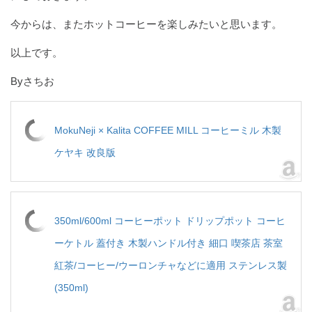
今からは、またホットコーヒーを楽しみたいと思います。
以上です。
Byさちお
MokuNeji × Kalita COFFEE MILL コーヒーミル 木製
ケヤキ 改良版
350ml/600ml コーヒーポット ドリップポット コーヒ
ーケトル 蓋付き 木製ハンドル付き 細口 喫茶店 茶室
紅茶/コーヒー/ウーロンチャなどに適用 ステンレス製
(350ml)