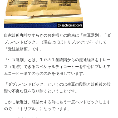
自家焙煎珈琲やすらぎのお客様との約束は
「生豆選別」「ダ
ブルハンドピック」
（現在はほぼトリプルですが）そして
「受注後焙煎」
です。
「生豆選別」
とは、生豆の生産段階からの流通経路をトレー
ス（追跡）できるスペシャルティコーヒーを中心にプレミア
ムコーヒーまでのもののみを使用しています。
「ダブルハンドピック」
というのは生豆の段階と焙煎後の段
階で不良な豆を取り除くということです。
しかし最近は、袋詰めする前にもう一度ハンドピックします
ので、
「トリプル」
になっています。