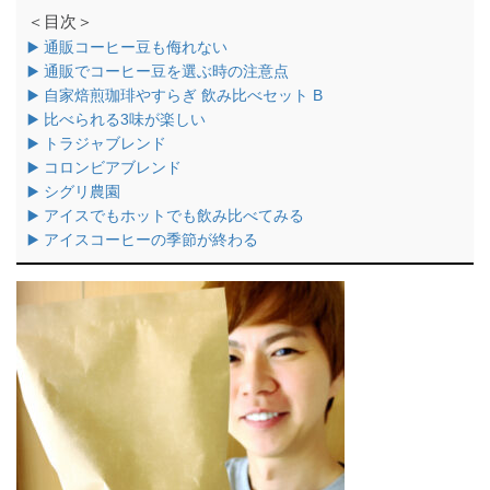
＜目次＞
▶️ 通販コーヒー豆も侮れない
▶️ 通販でコーヒー豆を選ぶ時の注意点
▶️ 自家焙煎珈琲やすらぎ 飲み比べセット B
▶️ 比べられる3味が楽しい
▶️ トラジャブレンド
▶️ コロンビアブレンド
▶️ シグリ農園
▶️ アイスでもホットでも飲み比べてみる
▶️ アイスコーヒーの季節が終わる