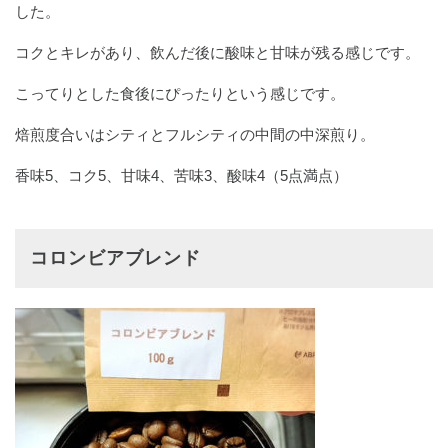
した。
コクとキレがあり、飲んだ後に酸味と甘味が残る感じです。
こってりとした食後にぴったりという感じです。
焙煎度合いはシティとフルシティの中間の中深煎り。
香味5、コク5、甘味4、苦味3、酸味4（5点満点）
コロンビアブレンド