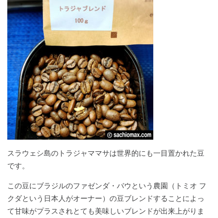
スラウェシ島のトラジャママサは世界的にも一目置かれた豆
です。
この豆にブラジルのファゼンダ・バウという農園（トミオ フ
クダという日本人がオーナー）の豆ブレンドすることによっ
て甘味がプラスされとても美味しいブレンドが出来上がりま